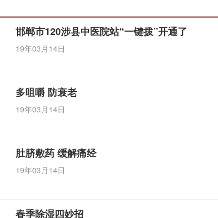
邯郸市120涉县中医院站“一键拨”开通了
19年03月14日
多咀嚼 防衰老
19年03月14日
肚脐敷药 缓解痛经
19年03月14日
春季除湿四妙招