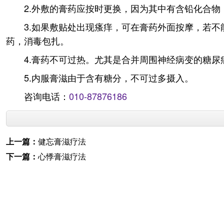
2.外敷的膏药应按时更换，因为其中有含铅化合物
3.如果敷贴处出现瘙痒，可在膏药外面按摩，若
药，消毒包扎。
4.膏药不可过热。尤其是合并周围神经病变的糖
5.内服膏滋由于含有糖分，不可过多摄入。
咨询电话：
010-87876186
上一篇：
健忘膏滋疗法
下一篇：
心悸膏滋疗法