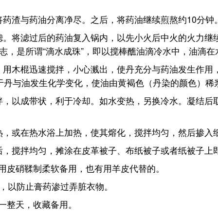
将药渣与药油分离净尽。之后，将药油继续煎熬约10分钟
滤。将滤过后的药油复入锅内，以先小火后中火的火力继
志，是所谓“滴水成珠”，即以搅棒醮油滴冷水中，油滴
，用木棍迅速搅拌，小心溅出，使丹充分与药油发生作用，
宜。由于丹与油发生化学变化，使油由黄褐色（丹染的颜色
拌，以成带状，利于冷却。如水变热，另换冷水。凝结后
热，或在热水浴上加热，使其熔化，搅拌均匀，然后掺入
后，搅拌均匀，摊涂在皮革被子、布纸被子或者纸被子上
用皮硝鞣制柔软备用，也有用羊皮代替的。
纸，以防止膏药渗过弄脏衣物。
一整天，收藏备用。