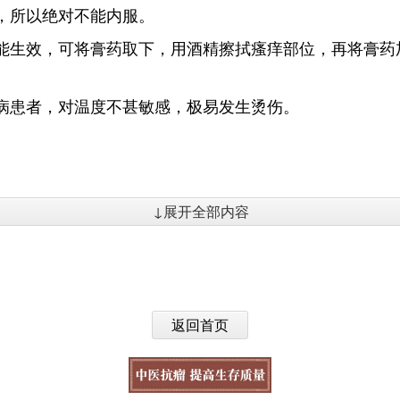
，所以绝对不能内服。
不能生效，可将膏药取下，用酒精擦拭瘙痒部位，再将膏
尿病患者，对温度不甚敏感，极易发生烫伤。
↓展开全部内容
返回首页