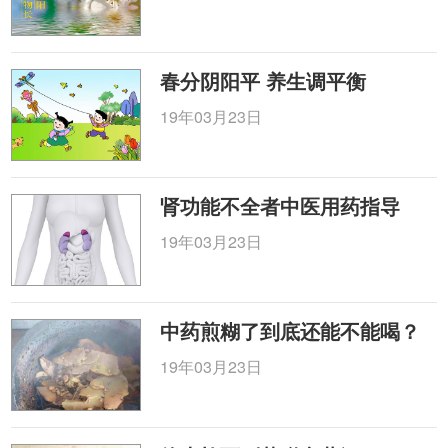
春分阴阳平 养生调平衡
19年03月23日
肾功能不全者中医用药指导
19年03月23日
中药煎糊了到底还能不能喝？
19年03月23日