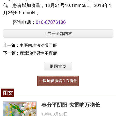
低，患者增加食量，12月31号10.1mmol/L。2018年1
月2号9.5mmol/L。
咨询电话：
010-87876186
↓展开全部内容
上一篇：
中医四步法治慢乙肝
下一篇：
鹿茸治疗男性不育症
返回首页
图文
春分平阴阳 惊雷响万物长
19年03月23日