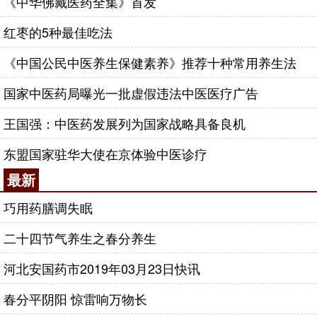
《中华佛藏医药全集》首发
红枣的5种最佳吃法
《中国公民中医养生保健素养》推荐十种常用养生法
国家中医药局曝光一批虚假违法中医医疗广告
王国强：中医药发展列为国家战略具备良机
东盟国家驻华大使在京体验中医诊疗
最新
巧用药膳调失眠
二十四节气养生之春分养生
河北安国药市2019年03月23日快讯
春分平阴阳 惊雷响万物长