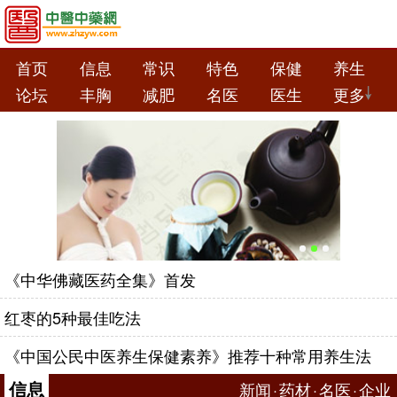
首页
信息
常识
特色
保健
养生
论坛
丰胸
减肥
名医
医生
更多
《中华佛藏医药全集》首发
红枣的5种最佳吃法
定一本伤寒
妊娠中药用药禁忌
秋季嗓
《中国公民中医养生保健素养》推荐十种常用养生法
信息
新闻
·
药材
·
名医
·
企业