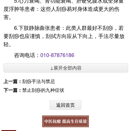
5.心力衰竭、肾功能衰竭、肝硬化腹水或全身重
度浮肿等患者：这些人刮痧易对身体造成更大的伤
害。
6.下肢静脉曲张患者：此类人群最好不刮痧，若
要刮痧也应谨慎，刮拭方向应从下向上，手法尽量放
轻。
咨询电话：
010-87876186
↓展开全部内容
上一篇：
刮痧手法与禁忌
下一篇：
禁止刮痧的九种症状
返回首页