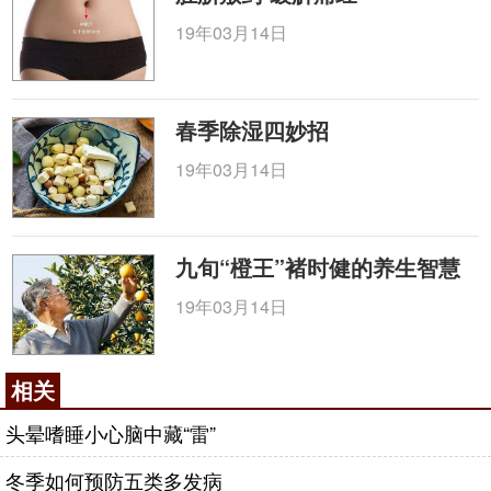
19年03月14日
春季除湿四妙招
19年03月14日
九旬“橙王”褚时健的养生智慧
19年03月14日
相关
头晕嗜睡小心脑中藏“雷”
冬季如何预防五类多发病