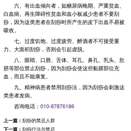
六、有出血倾向者，如糖尿病晚期、严重贫血、
白血病、再生障碍性贫血和血小板减少患者不要刮
痧，因为这类患者在刮痧时所产生的皮下出血不易被
吸收。
七、过度饥饱、过度疲劳、醉酒者不可接受重
力、大面积刮痧，否则会引起虚脱。
八、眼睛、口唇、舌体、耳孔、鼻孔、乳头、肚
脐等部位禁止刮痧，因为刮痧会使这些黏膜部位充
血，而且不能康复。
九、精神病患者禁用刮痧法，因为刮痧会刺激这
类患者发病。
咨询电话：
010-87876186
上一篇：
刮痧的禁忌人群
下一篇：
刮痧疗法与禁忌