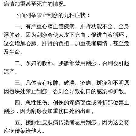
病情加重甚至死亡的情况。
下面列举禁止刮痧的九种症状：
一、有严重心脑血管疾病、肝肾功能不全、全身
浮肿者。因为刮痧会使人皮下充血，促进血液循环，
这会增加心肺、肝肾的负担，加重患者病情，甚至危
及生命。
二、孕妇的腹部、腰骶部禁用刮痧，否则会引起
流产。
三、凡体表有疖肿、破溃、疮痈、斑疹和不明原
因包块处禁止刮痧，否则会导致创口的感染和扩散。
四、急性扭伤、创伤的疼痛部位或骨折部位禁止
刮痧，因为刮痧会加重伤口处的出血。
五、接触性皮肤病传染者忌用刮痧，因为这会将
疾病传染给他人。