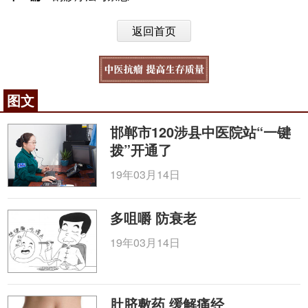
返回首页
图文
邯郸市120涉县中医院站“一键
拨”开通了
19年03月14日
多咀嚼 防衰老
19年03月14日
肚脐敷药 缓解痛经