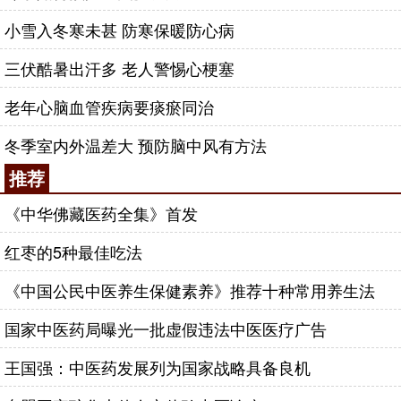
小雪入冬寒未甚 防寒保暖防心病
三伏酷暑出汗多 老人警惕心梗塞
老年心脑血管疾病要痰瘀同治
冬季室内外温差大 预防脑中风有方法
推荐
《中华佛藏医药全集》首发
红枣的5种最佳吃法
《中国公民中医养生保健素养》推荐十种常用养生法
国家中医药局曝光一批虚假违法中医医疗广告
王国强：中医药发展列为国家战略具备良机