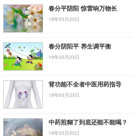
春分平阴阳 惊雷响万物长
19年03月23日
春分阴阳平 养生调平衡
19年03月23日
肾功能不全者中医用药指导
19年03月23日
中药煎糊了到底还能不能喝？
19年03月23日