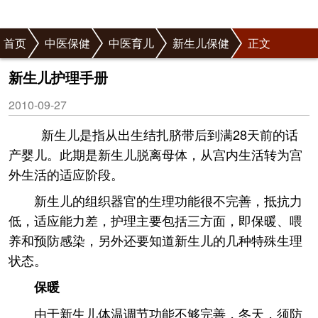
首页
中医保健
中医育儿
新生儿保健
正文
新生儿护理手册
2010-09-27
新生儿是指从出生结扎脐带后到满28天前的话
产婴儿。此期是新生儿脱离母体，从宫内生活转为宫
外生活的适应阶段。
新生儿的组织器官的生理功能很不完善，抵抗力
低，适应能力差，护理主要包括三方面，即保暖、喂
养和预防感染，另外还要知道新生儿的几种特殊生理
状态。
保暖
由于新生儿体温调节功能不够完善，冬天，须防