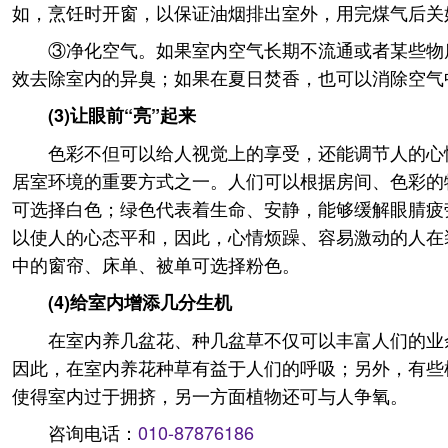
如，烹饪时开窗，以保证油烟排出室外，用完煤气后关
③净化空气。如果室内空气长期不流通或者某些物
效去除室内的异臭；如果在夏日焚香，也可以消除空气
(3)让眼前“亮”起来
色彩不但可以给人视觉上的享受，还能调节人的心
居室环境的重要方式之一。人们可以根据房间、色彩的
可选择白色；绿色代表着生命、安静，能够缓解眼腈疲
以使人的心态平和，因此，心情烦躁、容易激动的人在
中的窗帘、床单、被单可选择粉色。
(4)给室内增添几分生机
在室内养几盆花、种几盆草不仅可以丰富人们的业
因此，在室内养花种草有益于人们的呼吸；另外，有些
使得室内过于拥挤，另一方面植物还可与人争氧。
咨询电话：
010-87876186