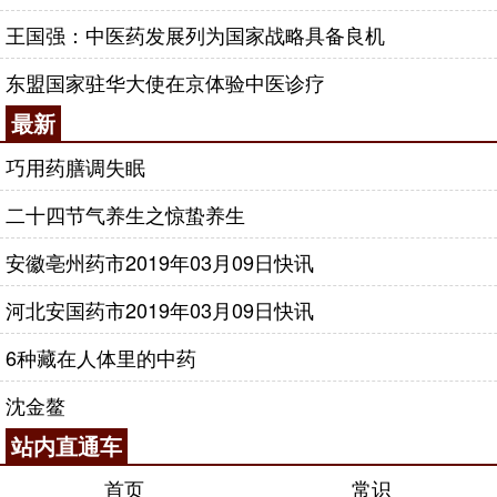
王国强：中医药发展列为国家战略具备良机
东盟国家驻华大使在京体验中医诊疗
最新
巧用药膳调失眠
二十四节气养生之惊蛰养生
安徽亳州药市2019年03月09日快讯
河北安国药市2019年03月09日快讯
6种藏在人体里的中药
沈金鳌
站内直通车
首页
常识