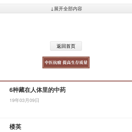
↓展开全部内容
返回首页
6种藏在人体里的中药
19年03月09日
楼英