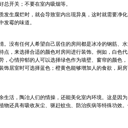
好总开关；不要在室内吸烟等。
质发生腐烂时，就会导致室内出现异臭，这时就需要净化
中发霉的味道。
情。没有任何人希望自己居住的房间都是冰冷的钢筋、水
特点，来选择合适的颜色对房间进行装饰。例如，白色代
劳，心情抑郁的人可以选择绿色作为墙壁、窗帘的颜色，
装饰居室时可选择蓝色；橙黄色能够增加人的食欲，厨房
余生活，陶冶人们的情操，还能美化室内环境。这是因为
植物还具有吸收灰尘、驱赶蚊虫、防治疾病等特殊功效。