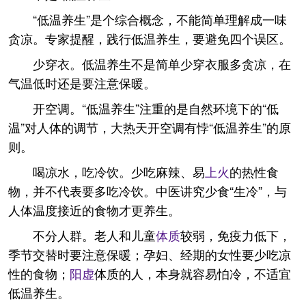
“低温养生”是个综合概念，不能简单理解成一味
贪凉。专家提醒，践行低温养生，要避免四个误区。
少穿衣。低温养生不是简单少穿衣服多贪凉，在
气温低时还是要注意保暖。
开空调。“低温养生”注重的是自然环境下的“低
温”对人体的调节，大热天开空调有悖“低温养生”的原
则。
喝凉水，吃冷饮。少吃麻辣、易
上火
的热性食
物，并不代表要多吃冷饮。中医讲究少食“生冷”，与
人体温度接近的食物才更养生。
不分人群。老人和儿童
体质
较弱，免疫力低下，
季节交替时要注意保暖；孕妇、经期的女性要少吃凉
性的食物；
阳虚
体质的人，本身就容易怕冷，不适宜
低温养生。