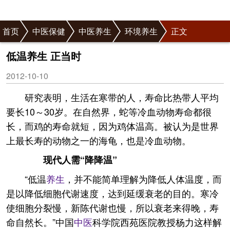
首页
中医保健
中医养生
环境养生
正文
低温养生 正当时
2012-10-10
研究表明，生活在寒带的人，寿命比热带人平均
要长10～30岁。在自然界，蛇等冷血动物寿命都很
长，而鸡的寿命就短，因为鸡体温高。被认为是世界
上最长寿的动物之一的海龟，也是冷血动物。
现代
人需“降降温”
“低温
养生
，并不能简单理解为降低人体温度，而
是以降低细胞代谢速度，达到延缓衰老的目的。寒冷
使细胞分裂慢，新陈代谢也慢，所以衰老来得晚，寿
命自然长。”中国
中医
科学院西苑医院教授杨力这样解