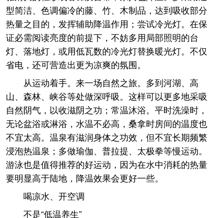
型简洁、色调偏冷的藤、竹、木制品，达到吸收部分
热量之目的，发挥辅助降温作用；尝试冷光灯。在保
证必需阅读亮度的前提下，不妨多用局部照明的台
灯、落地灯，或用低瓦数的冷光灯替换暖光灯。不仅
省电，还可营造出更为凉爽的氛围。
从运动着手。来一场自然之旅。多到河湖、高
山、森林、峡谷等处做深呼吸。这样可以更多地采吸
自然阴气，以收滋阴之功；常温沐浴。平时洗澡时，
无论盆浴或淋浴，水温不必高，桑拿时房间的温度也
不宜太高。温泉有滋润身体之功效，但不宜长期频繁
浸泡热温泉；多做瑜伽、普拉提、太极拳等慢运动。
游泳也是值得推荐的好运动，因为在水中消耗的热量
要明显高于陆地，降温效果会更好一些。
喝凉水、开空调
不是“低温养生”