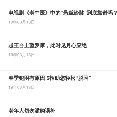
电视剧《老中医》中的“悬丝诊脉”到底靠谱吗
19年03月13日
越王台上望罗摩，此时见月心应绝
19年03月13日
春季犯困有原因 5招助您轻松“脱困”
19年03月13日
老年人切勿滥购误补