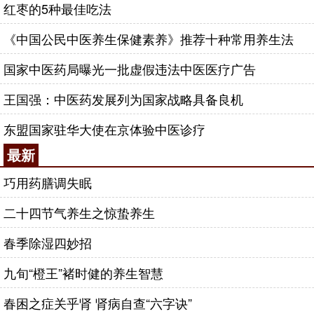
红枣的5种最佳吃法
《中国公民中医养生保健素养》推荐十种常用养生法
国家中医药局曝光一批虚假违法中医医疗广告
王国强：中医药发展列为国家战略具备良机
东盟国家驻华大使在京体验中医诊疗
最新
巧用药膳调失眠
二十四节气养生之惊蛰养生
春季除湿四妙招
九旬“橙王”褚时健的养生智慧
春困之症关乎肾 肾病自查“六字诀”