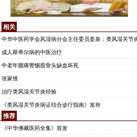
相关
中华中医药学会风湿病分会主任委员姜泉：类风湿关节
成人斯蒂尔病的中医治疗
中老年髋痛警惕股骨头缺血坏死
张家维
治疗类风湿关节炎经验
《类风湿关节炎病证结合诊疗指南》发布
推荐
《中华佛藏医药全集》首发