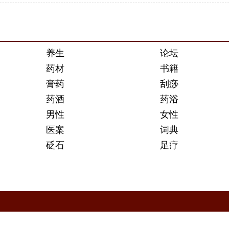
养生
论坛
药材
书籍
膏药
刮痧
药酒
药浴
男性
女性
医案
词典
砭石
足疗