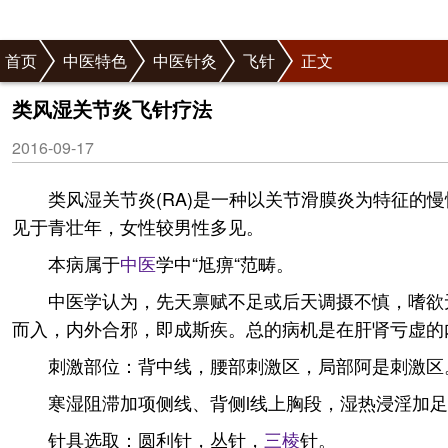
首页
中医特色
中医针灸
飞针
正文
类风湿关节炎飞针疗法
2016-09-17
类风湿关节炎(RA)是一种以关节滑膜炎为特征
见于青壮年，女性较男性多见。
本病属于
中医
学中“尪痹“范畴。
中医学认为，先天禀赋不足或后天调摄不慎，嗜欲
而入，内外合邪，即成斯疾。总的病机是在肝肾亏虚的
刺激部位：背中线，腰部刺激区，局部阿是刺激区
寒湿阻滞加项侧线、背侧l线上胸段，湿热浸淫加
针具选取：圆利针，丛针，
三棱
针。