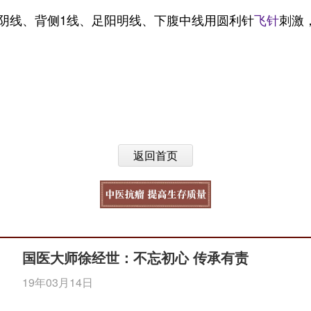
阴线、背侧1线、足阳明线、下腹中线用圆利针
飞针
刺激
返回首页
国医大师徐经世：不忘初心 传承有责
19年03月14日