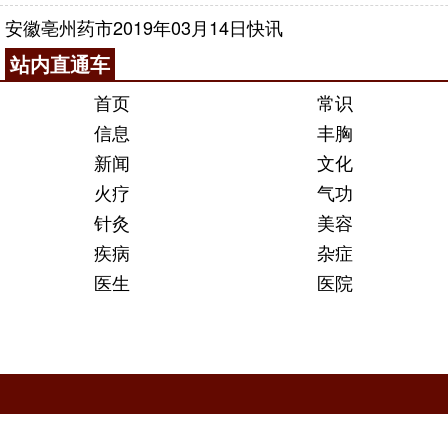
安徽亳州药市2019年03月14日快讯
站内直通车
首页
常识
信息
丰胸
新闻
文化
火疗
气功
针灸
美容
疾病
杂症
医生
医院