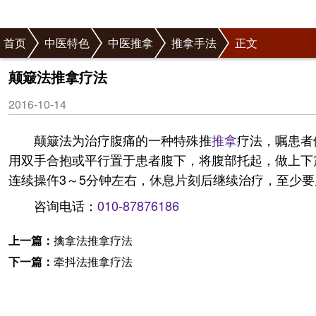
首页
中医特色
中医推拿
推拿手法
正文
颠簸法推拿疗法
2016-10-14
颠簸法为治疗腹痛的一种特殊推
推拿
疗法，嘱患者
用双手合抱或平行置于患者腹下，将腹部托起，做上下
连续操仵3～5分钟左右，休息片刻后继续治疗，至少
咨询电话：
010-87876186
上一篇：
擒拿法推拿疗法
下一篇：
牵抖法推拿疗法