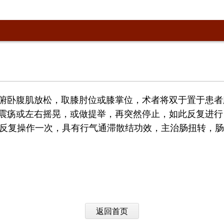
俯卧腹肌放松，取膝肘位或膝掌位，术者将双于置于患者
震疡或左右摇晃，或做提举，再突然停止，如此反复进行
要反复操作一次，具有行气通滞散结功效，主治肠扭转，
返回首页