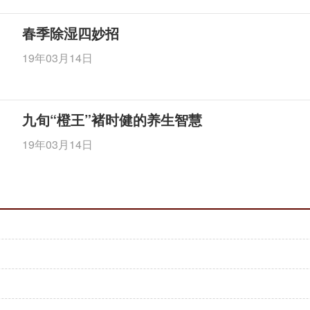
春季除湿四妙招
19年03月14日
九旬“橙王”褚时健的养生智慧
19年03月14日