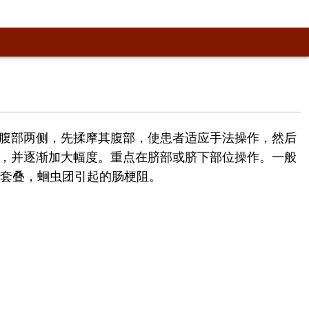
腹部两侧，先揉摩其腹部，使患者适应手法操作，然后
，并逐渐加大幅度。重点在脐部或脐下部位操作。一般
肠套叠，蛔虫团引起的肠梗阻。