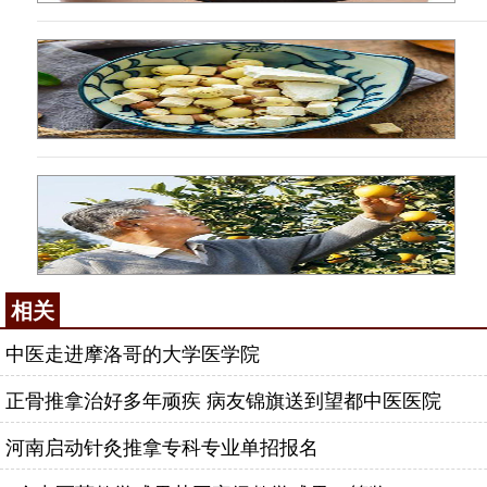
相关
中医走进摩洛哥的大学医学院
正骨推拿治好多年顽疾 病友锦旗送到望都中医医院
河南启动针灸推拿专科专业单招报名