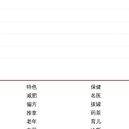
特色
保健
减肥
名医
偏方
拔罐
推拿
药茶
老年
育儿