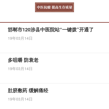
邯郸市120涉县中医院站“一键拨”开通了
19年03月14日
多咀嚼 防衰老
19年03月14日
肚脐敷药 缓解痛经
19年03月14日