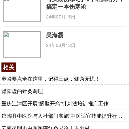
搞定一本伤寒论
24年07月15日
吴海霞
24年06月13日
相关
养肾要点全在这里，记得三点，健康无忧！
肾阳虚的针灸调理
重庆江津区开展“醒脑开窍”针刺法培训推广工作
馆陶县中医院与人社部门实施“中医适宜技能提升行动”实践与思考
云南昆明市中医医院红色义诊走进乡村