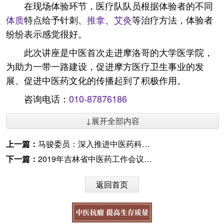
在现场体验环节，医疗队队员根据体验者的不同
体质
特点给予针刺、
推拿
、
艾灸
等治疗方法，体验者
纷纷表示感觉很好。
此次讲座是中医首次走进摩洛哥的大学医学院，
为助力一带一路建设，促进摩方医疗卫生事业的发
展、促进中医药文化的传播起到了积极作用。
咨询电话：
010-87876186
↓展开全部内容
上一篇：
马骏委员：深入推进中医药科普进校园
下一篇：
2019年吉林省中医药工作会议召开
返回首页