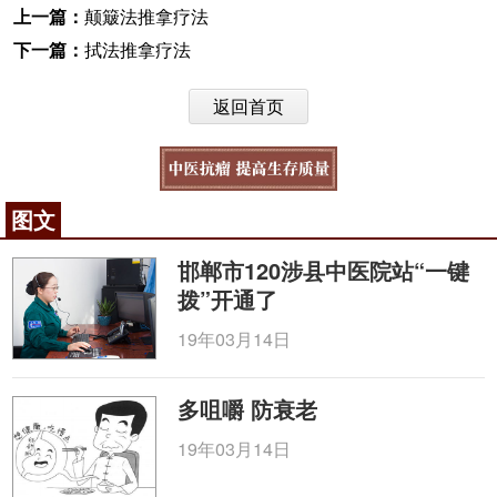
上一篇：
颠簸法推拿疗法
下一篇：
拭法推拿疗法
返回首页
图文
邯郸市120涉县中医院站“一键
拨”开通了
19年03月14日
多咀嚼 防衰老
19年03月14日