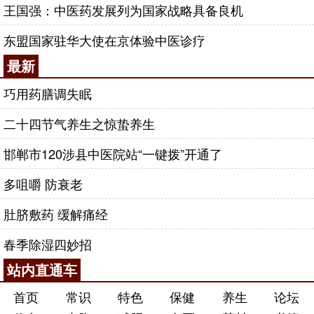
王国强：中医药发展列为国家战略具备良机
东盟国家驻华大使在京体验中医诊疗
最新
巧用药膳调失眠
二十四节气养生之惊蛰养生
邯郸市120涉县中医院站“一键拨”开通了
多咀嚼 防衰老
肚脐敷药 缓解痛经
春季除湿四妙招
站内直通车
首页
常识
特色
保健
养生
论坛