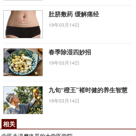
肚脐敷药 缓解痛经
19年03月14日
春季除湿四妙招
19年03月14日
九旬“橙王”褚时健的养生智慧
19年03月14日
相关
中医走进摩洛哥的大学医学院