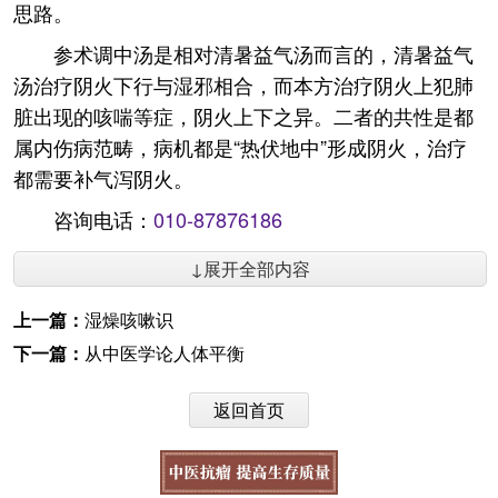
思路。
参术调中汤是相对清暑益气汤而言的，清暑益气
汤治疗阴火下行与湿邪相合，而本方治疗阴火上犯肺
脏出现的咳喘等症，阴火上下之异。二者的共性是都
属内伤病范畴，病机都是“热伏地中”形成阴火，治疗
都需要补气泻阴火。
咨询电话：
010-87876186
↓展开全部内容
上一篇：
湿燥咳嗽识
下一篇：
从中医学论人体平衡
返回首页