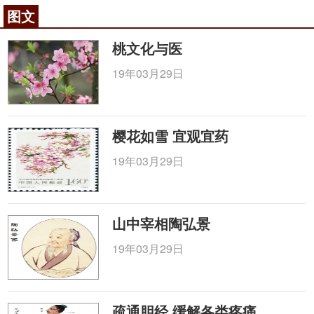
图文
桃文化与医
19年03月29日
樱花如雪 宜观宜药
19年03月29日
山中宰相陶弘景
19年03月29日
疏通胆经 缓解各类疼痛