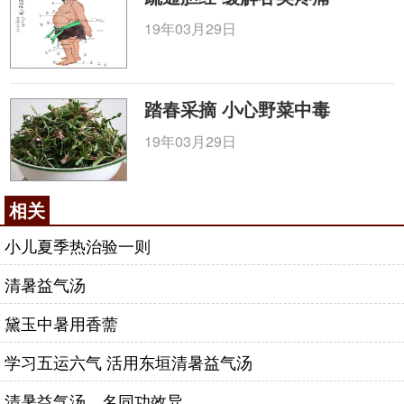
19年03月29日
踏春采摘 小心野菜中毒
19年03月29日
相关
小儿夏季热治验一则
清暑益气汤
黛玉中暑用香薷
学习五运六气 活用东垣清暑益气汤
清暑益气汤 名同功效异