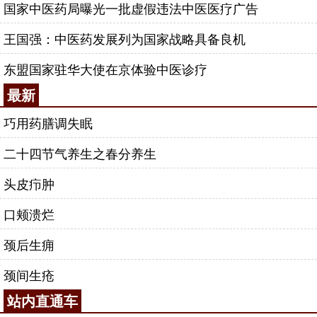
国家中医药局曝光一批虚假违法中医医疗广告
王国强：中医药发展列为国家战略具备良机
东盟国家驻华大使在京体验中医诊疗
最新
巧用药膳调失眠
二十四节气养生之春分养生
头皮疖肿
口颊溃烂
颈后生痈
颈间生疮
站内直通车