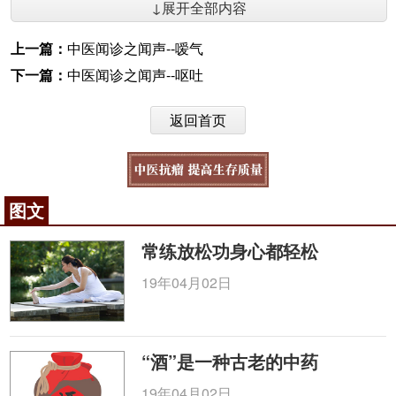
↓展开全部内容
上一篇：
中医闻诊之闻声--嗳气
下一篇：
中医闻诊之闻声--呕吐
返回首页
图文
常练放松功身心都轻松
19年04月02日
“酒”是一种古老的中药
19年04月02日