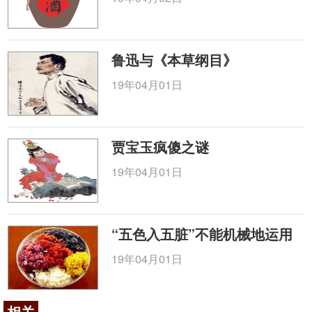
鲁迅与《本草纲目》
19年04月01日
贾宝玉疯傻之谜
19年04月01日
“五色入五脏”不能机械地运用
19年04月01日
相关