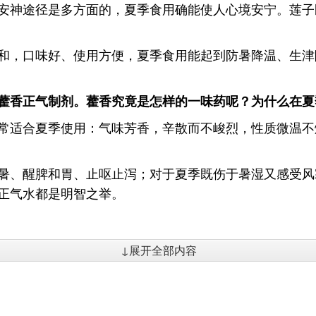
安神途径是多方面的，夏季食用确能使人心境安宁。莲子
和，口味好、使用方便，夏季食用能起到防暑降温、生津
藿香正气制剂。藿香究竟是怎样的一味药呢？为什么在夏
常适合夏季使用：气味芳香，辛散而不峻烈，性质微温不
暑、醒脾和胃、止呕止泻；对于夏季既伤于暑湿又感受风
正气水都是明智之举。
↓展开全部内容