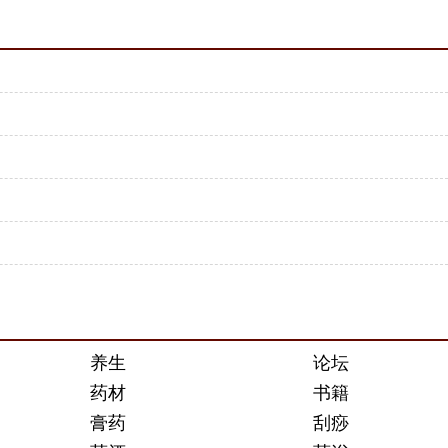
养生
论坛
药材
书籍
膏药
刮痧