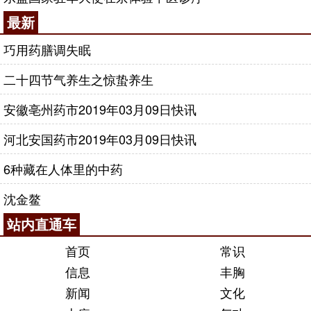
最新
巧用药膳调失眠
二十四节气养生之惊蛰养生
安徽亳州药市2019年03月09日快讯
河北安国药市2019年03月09日快讯
6种藏在人体里的中药
沈金鳌
站内直通车
首页
常识
信息
丰胸
新闻
文化