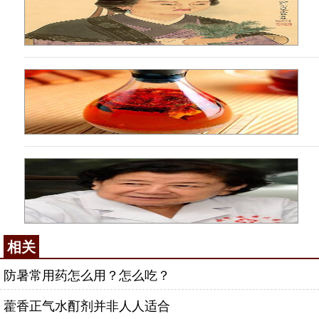
相关
防暑常用药怎么用？怎么吃？
藿香正气水酊剂并非人人适合