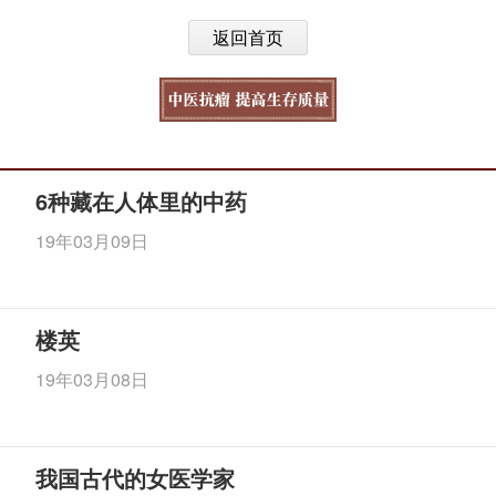
返回首页
6种藏在人体里的中药
19年03月09日
楼英
19年03月08日
我国古代的女医学家