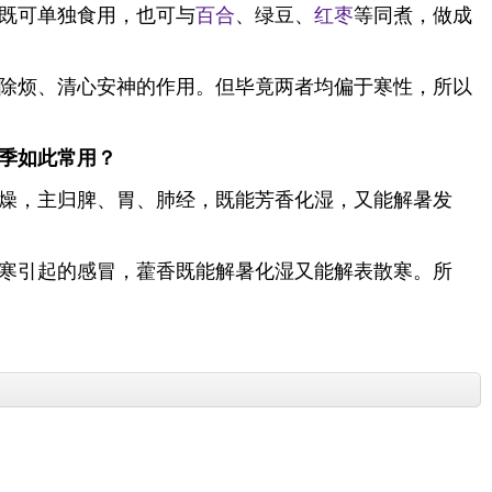
既可单独食用，也可与
百合
、绿豆、
红枣
等同煮，做成
除烦、清心安神的作用。但毕竟两者均偏于寒性，所以
季如此常用？
燥，主归脾、胃、肺经，既能芳香化湿，又能解暑发
寒引起的感冒，藿香既能解暑化湿又能解表散寒。所