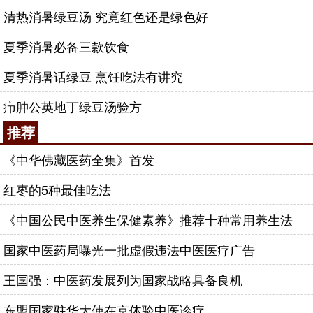
清热消暑绿豆汤 究竟红色还是绿色好
夏季消暑必备三款饮食
夏季消暑话绿豆 烹饪吃法有讲究
疖肿公英地丁绿豆汤验方
推荐
《中华佛藏医药全集》首发
红枣的5种最佳吃法
《中国公民中医养生保健素养》推荐十种常用养生法
国家中医药局曝光一批虚假违法中医医疗广告
王国强：中医药发展列为国家战略具备良机
东盟国家驻华大使在京体验中医诊疗