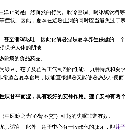
、生津止渴是自然而然的行为。吹冷空调、喝冰镇饮料等
等症状。因此，夏季在避暑止渴的同时应当避免过于寒
怠，甚至泄泻呕吐，因此化解暑湿是夏季养生保健的一个
须保护人体的阴液。
热除烦的食品药品。
为绿豆、莲子及藿香正气制剂的性能、功用特点和夏季
非常适合夏季食用，既能直接解暑又能使暑热从小便而
子性味甘平而涩，具有较好的安神作用。莲子安神有两个
中医称之为“心肾不交”）引起的失眠非常有效。
尤其适宜。此外，莲子中心有一段绿色的胚芽，即
莲子