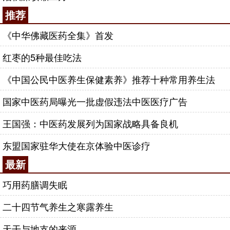
推荐
《中华佛藏医药全集》首发
红枣的5种最佳吃法
《中国公民中医养生保健素养》推荐十种常用养生法
国家中医药局曝光一批虚假违法中医医疗广告
王国强：中医药发展列为国家战略具备良机
东盟国家驻华大使在京体验中医诊疗
最新
巧用药膳调失眠
二十四节气养生之寒露养生
天干与地支的来源