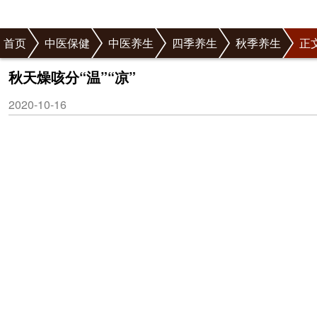
首页
中医保健
中医养生
四季养生
秋季养生
正
秋天燥咳分“温”“凉”
2020-10-16