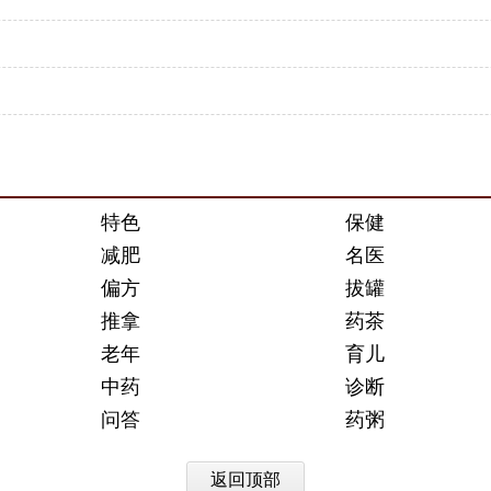
特色
保健
减肥
名医
偏方
拔罐
推拿
药茶
老年
育儿
中药
诊断
问答
药粥
返回顶部