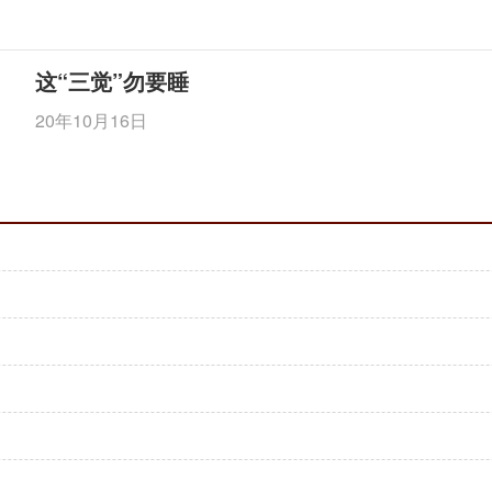
这“三觉”勿要睡
20年10月16日