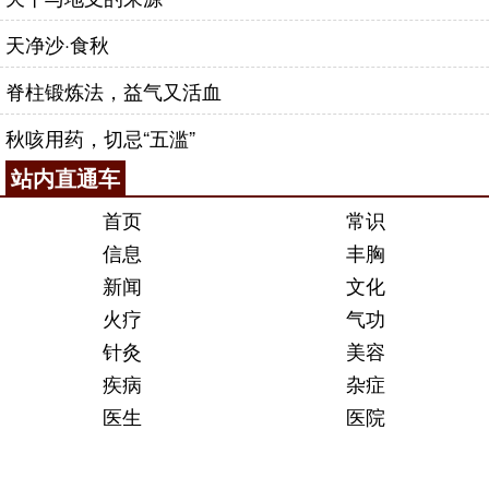
天净沙·食秋
脊柱锻炼法，益气又活血
秋咳用药，切忌“五滥”
站内直通车
首页
常识
信息
丰胸
新闻
文化
火疗
气功
针灸
美容
疾病
杂症
医生
医院