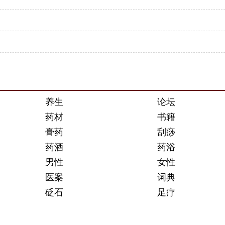
养生
论坛
药材
书籍
膏药
刮痧
药酒
药浴
男性
女性
医案
词典
砭石
足疗