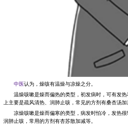
中医
认为，燥咳有温燥与凉燥之分。
温燥咳嗽是燥而偏热的类型，初发病时，可有发热
上主要是疏风清热、润肺止咳，常见的方剂有桑杏汤加
凉燥咳嗽是燥而偏寒的类型，病发时怕冷，发热很
润肺止咳，常用的方剂有杏苏散加减等。