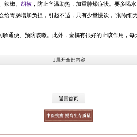
、辣椒、
胡椒
，防止辛温助热，加重肺燥症状。要多喝水
会给胃肠增加负担，引起不适，只有少量慢饮，“润物细无
润肠通便、预防咳嗽。此外，金橘有很好的止咳作用，每天
↓展开全部内容
返回首页