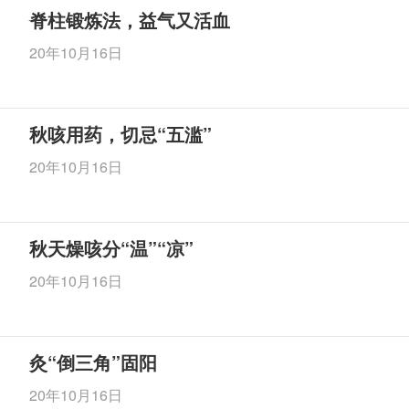
脊柱锻炼法，益气又活血
20年10月16日
秋咳用药，切忌“五滥”
20年10月16日
秋天燥咳分“温”“凉”
20年10月16日
灸“倒三角”固阳
20年10月16日