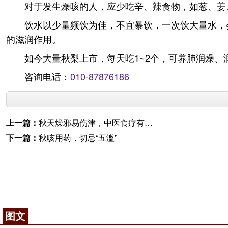
对于发生燥咳的人，应少吃辛、辣食物，如葱、姜
饮水以少量频饮为佳，不宜暴饮，一次饮大量水，
的滋润作用。
如今大量秋梨上市，每天吃1~2个，可养肺润燥、
咨询电话：
010-87876186
上一篇：
秋天燥邪易伤津，中医食疗有方法
下一篇：
秋咳用药，切忌“五滥”
图文