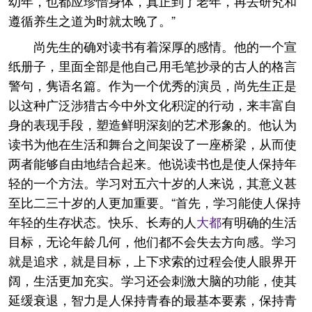
幼年，也都应珍惜身体，真正到了老年，再去研究和
遵循养生之道为时就太晚了。”
尚先生的确对读书有着深厚的感情。他的一个宣
纸册子，里面全部是他自己用毛笔抄录的古人的格言
警句，隽语名篇。作为一个优秀的演员，尚先生正是
以这种广泛涉猎古今中外文化积淀的行动，来丰富自
身的表现手段，塑造鲜明深刻的艺术形象的。他认为
读书为他在生活和舞台之间架设了一座桥梁，从而使
两者能够自由地结合起来。他说读书也是使人保持年
轻的一个方法。学习对五六十岁的人来说，其意义甚
至比二三十岁的人更加重要。“首先，学习能使人保持
年轻的生存状态。快乐、长寿的人
大都
有明确的生活
目标，无论年龄几何，他们都不会失去方向感。学习
就是追求，就是目标，上下求索的过程会使人眼界开
阔，生活更加充实。学习还会刺激大脑的功能，使其
延缓衰退，智力是人保持青春的最基本要素，保持青