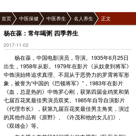
首页
中医保健
中医养生
名人养生
正文
杨在葆：常年喝粥 四季养生
2017-11-02
杨在葆，中国电影演员，导演。1935年6月25日
出生，1958年从影。1979年在影片《从奴隶到将军》
中饰演始终追求真理、不屈从于恶势力的罗霄将军形
象，被誉为“中国的《巴顿将军》”，1983年在影片
《血，总是热的》中饰罗心刚，获第四届金鸡奖和第
七届百花奖最佳男演员双奖。1985年自导自演影片
《代理市长》，获第九届百花奖最佳男主角奖，演过
的其他作品有《原野》、《许茂和他的女儿们》、
《双雄会》等。