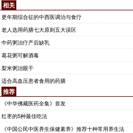
相关
更年期综合征的中西医调治与食疗
老人选用药膳七大原则五大误区
中药粥治疗产后缺乳
葛花粥可解酒毒
梨米粥治眼干
适合高血压患者食用的药膳
推荐
《中华佛藏医药全集》首发
红枣的5种最佳吃法
《中国公民中医养生保健素养》推荐十种常用养生法