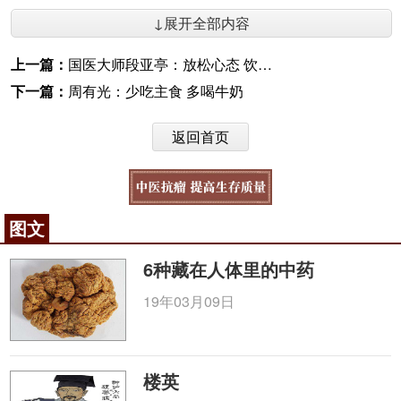
↓展开全部内容
上一篇：
国医大师段亚亭：放松心态 饮食三少 慢稳活动
下一篇：
周有光：少吃主食 多喝牛奶
返回首页
图文
6种藏在人体里的中药
19年03月09日
楼英