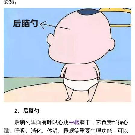
姿势。
2、后脑勺
后脑勺里面有呼吸心跳
中枢
脑干，它负责维持心
跳、呼吸、消化、体温、睡眠等重要生理功能，可以