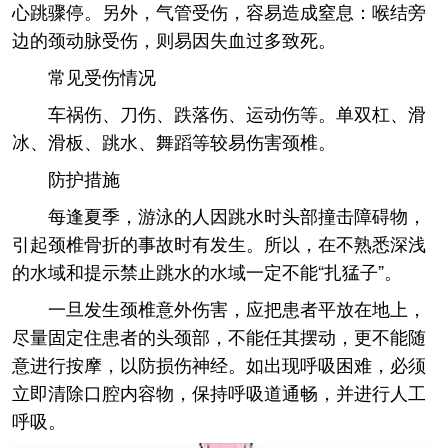
心跳骤停。另外，气管受伤，容易造成窒息：喉结旁
边的颈动脉受伤，则易因失血过多致死。
常见受伤情况
车祸伤、刀伤、跌落伤、运动伤等。单双杠、滑
冰、滑板、跳水、舞蹈等较易伤害颈椎。
防护措施
每逢夏季，游泳的人因跳水时头部撞击障碍物，
引起颈椎骨折的事故时有发生。所以，在不熟悉深浅
的水域和提示禁止跳水的水域一定不能“扎猛子”。
一旦发生颈椎意外伤害，应把患者平放在地上，
尽量固定住患者的头颈部，不能任其摆动，更不能随
意进行按摩，以防损伤神经。如出现呼吸困难，必须
立即清除口腔内容物，保持呼吸道通畅，并进行人工
呼吸。