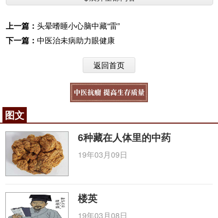
上一篇：
头晕嗜睡小心脑中藏“雷”
下一篇：
中医治未病助力眼健康
返回首页
图文
6种藏在人体里的中药
19年03月09日
楼英
19年03月08日