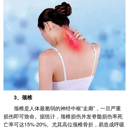
3、颈椎
颈椎是人体最脆弱的神经中枢“走廊”，一旦严重
损伤即可致命。据统计，颈椎损伤并发脊髓损伤率死
亡率可达15%-20%。尤其高位颈椎骨折，易造成呼吸