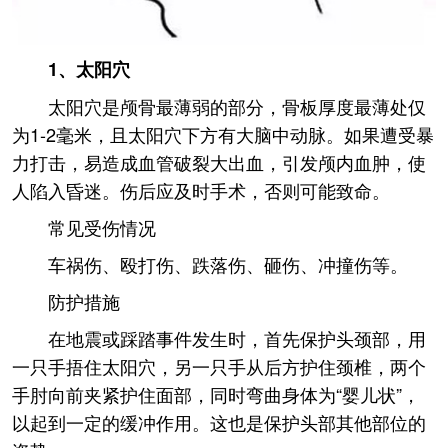
1、太阳穴
太阳穴是颅骨最薄弱的部分，骨板厚度最薄处仅
为1-2毫米，且太阳穴下方有大脑中动脉。如果遭受暴
力打击，易造成血管破裂大出血，引发颅内血肿，使
人陷入昏迷。伤后应及时手术，否则可能致命。
常见受伤情况
车祸伤、殴打伤、跌落伤、砸伤、冲撞伤等。
防护措施
在地震或踩踏事件发生时，首先保护头颈部，用
一只手捂住太阳穴，另一只手从后方护住颈椎，两个
手肘向前夹紧护住面部，同时弯曲身体为“婴儿状”，
以起到一定的缓冲作用。这也是保护头部其他部位的