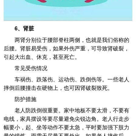
6、肾脏
两肾分别位于腰部脊柱两侧，也就是我们俗称的
后腰。肾脏易受伤，如果外伤严重，可导致肾破裂，
引起大出血、休克，甚至死亡。
常见受伤情况
车祸伤、跌落伤、运动伤、跌倒伤等。一些老人
摔倒后腰撞击在硬物上，也可因肾破裂致死。
防护措施
老人防跌倒很重要。家中地板不要太滑，不要有
电线，家具摆设等要尽量避免尖锐边角。老人行走步
幅要小，起、坐等动作不要太急，平时要加强下肢力
量的锻炼，雨雪天尽量不要外出。如果老人摔伤后