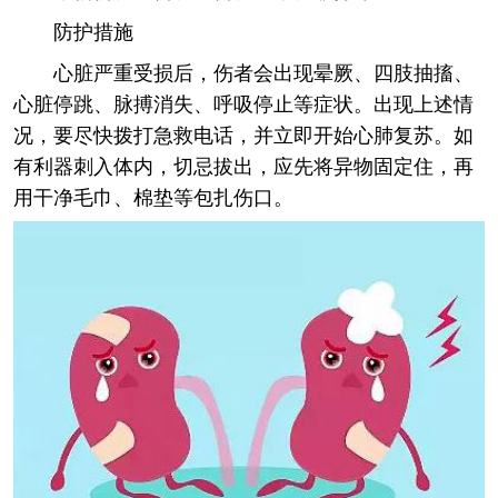
防护措施
心脏严重受损后，伤者会出现晕厥、四肢抽搐、
心脏停跳、脉搏消失、呼吸停止等症状。出现上述情
况，要尽快拨打急救电话，并立即开始心肺复苏。如
有利器刺入体内，切忌拔出，应先将异物固定住，再
用干净毛巾、棉垫等包扎伤口。