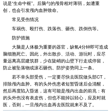
说是“生命中枢”。后脑勺的颅骨相对薄弱，如遭重
创，也会引发颅内血肿致命。
常见受伤情况
车祸伤、殴打伤、跌落伤、砸伤、跌倒伤等。
防护措施
大脑是人体极为重要的器官，缺氧4分钟即可造成
脑细胞死亡。因此，外出散步、活动、游玩时，应尽
量远离高层建筑群，少在陡峭的山壁下行走或停留，
防止被坠落物或滚石砸伤。防护姿势同上一条。
若不幸头部受伤，一定要尽快去医院做头部CT，
排除颅内血肿。有的头外伤患者短暂昏迷后会清醒，
然后再度陷入昏迷，这有可能是颅内出血的前兆：有
的头外伤没有表皮伤，但也不能掉以轻心，应及时就
医，否则，一旦颅内出血再去医院就来不及了。