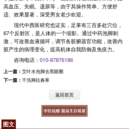
高血压、失眠、遗尿等，由于其操作简单、方便舒
适、效果显著，深受男女老少欢迎。
现代中西医研究也证实，足掌有三百多处穴位，
67个反射区，是人体的一个缩影。通过中药泡脚刺
激，可改善血液循环，调节各脏腑器官功能，改善内
脏产生的病理变化，提高机体自我防御及免疫力。
咨询电话：
010-87876186
上一篇：
艾叶水泡脚去黑眼圈
下一篇：
干洗脚抗春寒
返回首页
图文