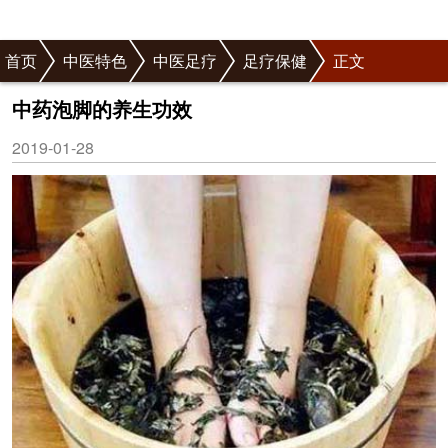
首页
中医特色
中医足疗
足疗保健
正文
中药泡脚的养生功效
2019-01-28