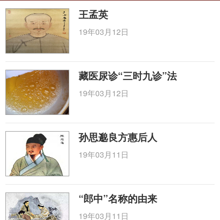
王孟英
19年03月12日
藏医尿诊“三时九诊”法
19年03月12日
孙思邈良方惠后人
19年03月11日
“郎中”名称的由来
19年03月11日