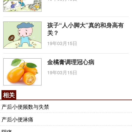
孩子“人小脚大”真的和身高有
关？
19年03月15日
金橘膏调理冠心病
19年03月15日
相关
产后小便频数与失禁
产后小便淋痛
阴痛