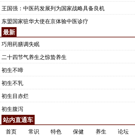
王国强：中医药发展列为国家战略具备良机
东盟国家驻华大使在京体验中医诊疗
最新
巧用药膳调失眠
二十四节气养生之惊蛰养生
初生不啼
初生不乳
初生目赤烂
初生腹泻
站内直通车
首页
常识
特色
保健
养生
论坛