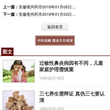
上一篇：
安徽亳州药市2019年01月05日快讯
下一篇：
安徽亳州药市2019年01月03日快讯
返回首页
图文
过敏性鼻炎病因有不同，儿童
家庭护理需慎重
19年03月18日
三七养生需辩证 真伪三七要认
清
19年03月18日