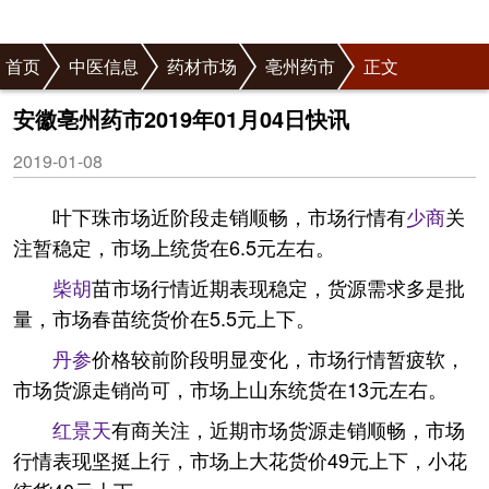
首页
中医信息
药材市场
亳州药市
正文
安徽亳州药市2019年01月04日快讯
2019-01-08
叶下珠市场近阶段走销顺畅，市场行情有
少商
关
注暂稳定，市场上统货在6.5元左右。
柴胡
苗市场行情近期表现稳定，货源需求多是批
量，市场春苗统货价在5.5元上下。
丹参
价格较前阶段明显变化，市场行情暂疲软，
市场货源走销尚可，市场上山东统货在13元左右。
红景天
有商关注，近期市场货源走销顺畅，市场
行情表现坚挺上行，市场上大花货价49元上下，小花