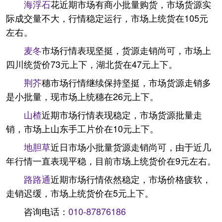
海浮石
花近期市场有商小批量购货，市场货源实
际成交量不大，行情稳定运行，市场上统货在105元
左右。
麦冬
市场行情表现坚挺，货源走销尚可，市场上
四川统货价73元上下，湖北货在47元上下。
荆芥
穗市场行情继续保持坚挺，市场货源走销多
是小批量，现市场上统穗在26元上下。
山楂
近期市场行情表现稳定，市场货源批量走
销，市场上山东手工片价在10元上下。
地胆草
近日市场小批量货源走销尚可，由于近几
年行情一直表现平稳，目前市场上统货价在9元左右。
路路通
近期市场行情依然稳定，市场价格疲软，
走销迟缓，市场上统货价在5元上下。
咨询电话：
010-87876186