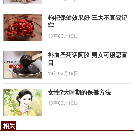
枸杞保健效果好 三大不宜要记
牢
19年03月18日
补血圣药话阿胶 男女可服忌盲
目
19年03月18日
女性7大时期的保健方法
19年03月18日
相关