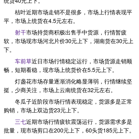
统货40元上下。
桔叶近期市场走销不是很多，市场上行情表现平
平，市场上统货在4.5元左右。
射干
市场持货商积极出售手中货源，行情暂疲
软，市场现市场河北片价30元上下，湖南货在30元上
下。
车前草
近日市场行情稳定运行，市场货源走销顺
畅，短期看稳，现市场上统货价在5.5元上下。
灯盏花市场存量逐渐消化略显薄弱，行情继续坚
挺，少商关注，市场上云南统货在32元左右。
冬瓜子近阶段市场行情表现稳定，货源多是正常
购销，市场上双边货23元上下。
三七
近期市场行情疲软震荡运行，货源需求多是
批量，现市场剪口在200元上下，60头货185元上下。