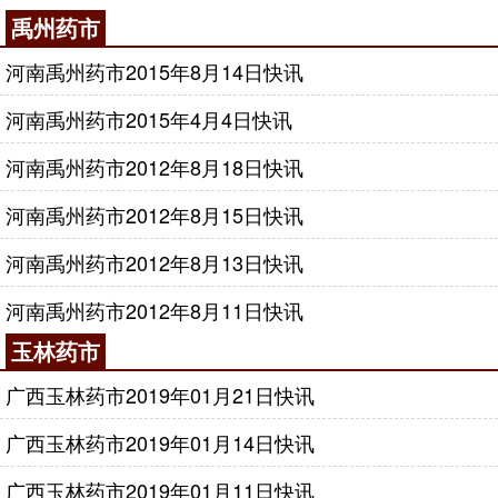
禹州药市
河南禹州药市2015年8月14日快讯
河南禹州药市2015年4月4日快讯
河南禹州药市2012年8月18日快讯
河南禹州药市2012年8月15日快讯
河南禹州药市2012年8月13日快讯
河南禹州药市2012年8月11日快讯
玉林药市
广西玉林药市2019年01月21日快讯
广西玉林药市2019年01月14日快讯
广西玉林药市2019年01月11日快讯