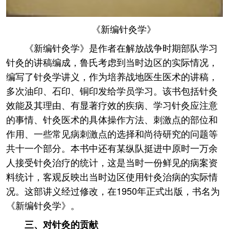
《新编针灸学》
《新编针灸学》是作者在解放战争时期部队学习
针灸的讲稿编成，鲁氏考虑到当时边区的实际情况，
编写了针灸学讲义，作为培养战地医生医术的讲稿，
多次油印、石印、铜印发给学员学习。该书包括针灸
效能及其理由、有显著疗效的疾病、学习针灸应注意
的事情、针灸医术的具体操作方法、刺激点的部位和
作用、一些常见病刺激点的选择和尚待研究的问题等
共十一个部分。本书中还有某纵队挺进中原时一万余
人接受针灸治疗的统计，这是当时一份鲜见的病案资
料统计，客观反映出当时边区使用针灸治病的实际情
况。这部讲义经过修改，在1950年正式出版，书名为
《新编针灸学》。
三、对针灸的贡献