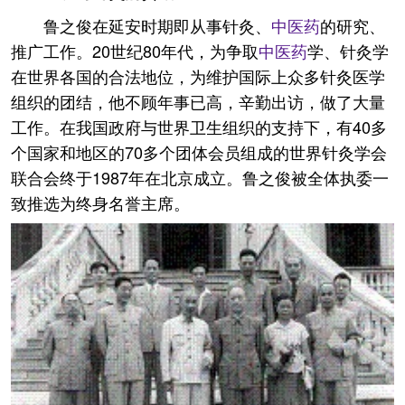
鲁之俊在延安时期即从事针灸、
中医药
的研究、
推广工作。20世纪80年代，为争取
中医药
学、针灸学
在世界各国的合法地位，为维护国际上众多针灸医学
组织的团结，他不顾年事已高，辛勤出访，做了大量
工作。在我国政府与世界卫生组织的支持下，有40多
个国家和地区的70多个团体会员组成的世界针灸学会
联合会终于1987年在北京成立。鲁之俊被全体执委一
致推选为终身名誉主席。