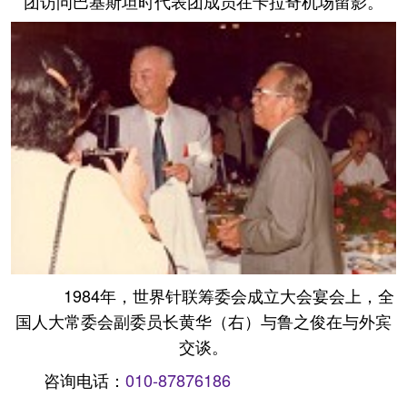
团访问巴基斯坦时代表团成员在卡拉奇机场留影。
1984年，世界针联筹委会成立大会宴会上，全
国人大常委会副委员长黄华（右）与鲁之俊在与外宾
交谈。
咨询电话：
010-87876186