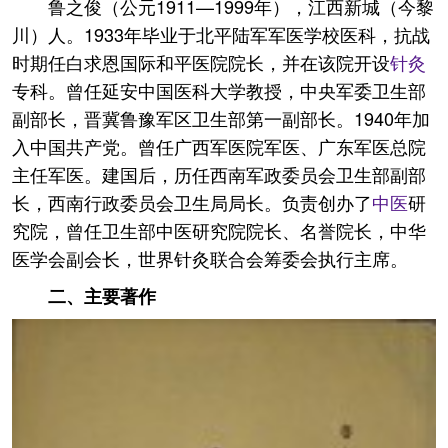
鲁之俊（公元1911—1999年），江西新城（今黎
川）人。1933年毕业于北平陆军军医学校医科，抗战
时期任白求恩国际和平医院院长，并在该院开设
针灸
专科。曾任延安中国医科大学教授，中央军委卫生部
副部长，晋冀鲁豫军区卫生部第一副部长。1940年加
入中国共产党。曾任广西军医院军医、广东军医总院
主任军医。建国后，历任西南军政委员会卫生部副部
长，西南行政委员会卫生局局长。负责创办了
中医
研
究院，曾任卫生部中医研究院院长、名誉院长，中华
医学会副会长，世界针灸联合会筹委会执行主席。
二、主要著作