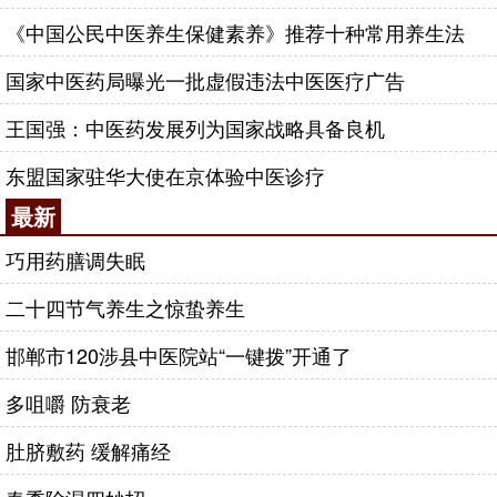
《中国公民中医养生保健素养》推荐十种常用养生法
国家中医药局曝光一批虚假违法中医医疗广告
王国强：中医药发展列为国家战略具备良机
东盟国家驻华大使在京体验中医诊疗
最新
巧用药膳调失眠
二十四节气养生之惊蛰养生
邯郸市120涉县中医院站“一键拨”开通了
多咀嚼 防衰老
肚脐敷药 缓解痛经