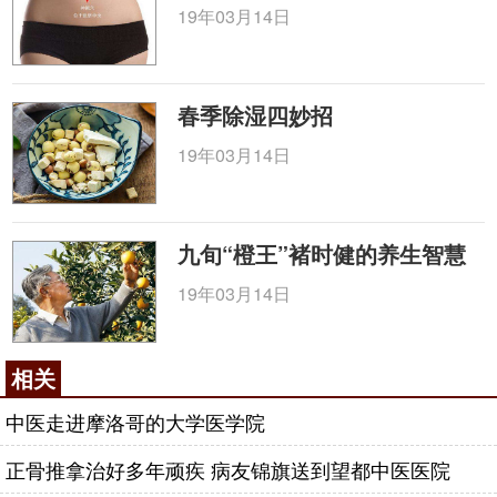
19年03月14日
春季除湿四妙招
19年03月14日
九旬“橙王”褚时健的养生智慧
19年03月14日
相关
中医走进摩洛哥的大学医学院
正骨推拿治好多年顽疾 病友锦旗送到望都中医医院