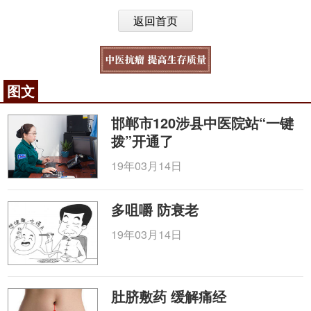
返回首页
图文
邯郸市120涉县中医院站“一键
拨”开通了
19年03月14日
多咀嚼 防衰老
19年03月14日
肚脐敷药 缓解痛经