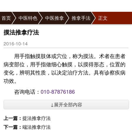
首页
中医特色
中医推拿
推拿手法
正文
摸法推拿疗法
2016-10-14
用手指触摸肢体或穴位，称为摸法。术者在患者
病变部位，用手指做细心触摸，以摸得形态，位置的
变化，辨明其性质，以决定治疗方法。具有诊察疾病
功效。
咨询电话：
010-87876186
↓展开全部内容
上一篇：
提法推拿疗法
下一篇：
端法推拿疗法