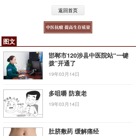
返回首页
图文
邯郸市120涉县中医院站“一键
拨”开通了
19年03月14日
多咀嚼 防衰老
19年03月14日
肚脐敷药 缓解痛经