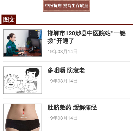
图文
邯郸市120涉县中医院站“一键
拨”开通了
19年03月14日
多咀嚼 防衰老
19年03月14日
肚脐敷药 缓解痛经
19年03月14日