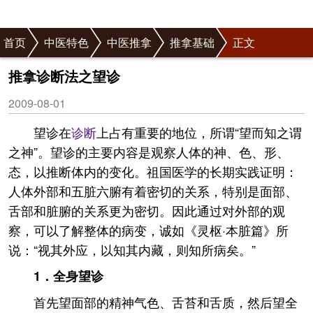
首页
中医特色
中医推拿
推拿基础
正文
推拿诊断法之望诊
2009-08-01
望诊在
诊断
上占有重要的地位，所谓“望而知之谓
之神”。望诊的主要内容是观察人体的神、色、形、
态，以推断体内的变化。祖国医学的长期实践证明：
人体外部和五脏六腑有着密切的关系，特别是面部、
舌部和脏腑的关系更为密切。因此通过对外部的观
察，可以了解整体的病变，诚如《灵枢·本脏篇》所
说：“视其外应，以知其内藏，则知所病矣。”
1．全身望诊
首先望面部的精神气色、舌苔和舌质，然后望全