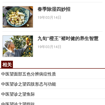
春季除湿四妙招
19年03月14日
九旬“橙王”褚时健的养生智慧
19年03月14日
相关
中医望面部五色分辨病症性质
中医望诊之望四肢形态与功能
中医望诊之望鱼际
中医望诊之望指趾