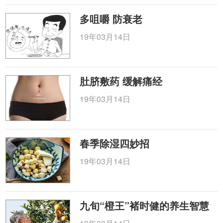
多咀嚼 防衰老
19年03月14日
肚脐敷药 缓解痛经
19年03月14日
春季除湿四妙招
19年03月14日
九旬“橙王”褚时健的养生智慧