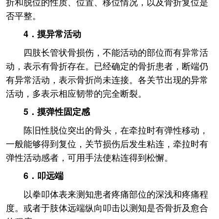
折和脱位的性质、位置、移位情况，以及骨折复位是
否平整。
4．摸异常活动
四肢长管状骨损伤，不能活动的部位而有异常活
动，表示有骨折存在。已经确定的骨折患者，断端仍
有异常活动，表示骨折尚未连接。各关节出现的异常
活动，多表示相应韧带的完全断裂。
5．摸弹性固定感
陈旧性脱位突出的骨头，在牵拉时有弹性移动，
一般能够得到复位，关节损伤后发生粘连，牵拉时有
弹性活动感者，可用手法使粘连得到松懈。
6．叩远端
以拳叩体表来测知患者疼痛部位的深浅和疼痛程
度。或者于肢体远端纵向叩击以测知是否骨折及愈合