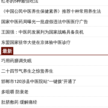
红枣的5种最佳吃法
《中国公民中医养生保健素养》推荐十种常用养生法
国家中医药局曝光一批虚假违法中医医疗广告
王国强：中医药发展列为国家战略具备良机
东盟国家驻华大使在京体验中医诊疗
最新
巧用药膳调失眠
二十四节气养生之惊蛰养生
邯郸市120涉县中医院站“一键拨”开通了
多咀嚼 防衰老
肚脐敷药 缓解痛经