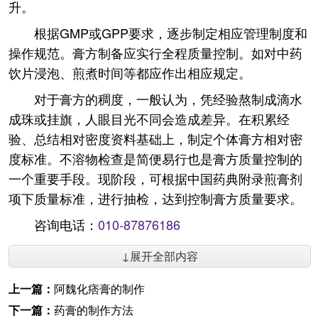
升。
根据GMP或GPP要求，逐步制定相应管理制度和
操作规范。膏方制备应实行全程质量控制。如对中药
饮片浸泡、煎煮时间等都应作出相应规定。
对于膏方的稠度，一般认为，凭经验熬制成滴水
成珠或挂旗，人眼目光不同会造成差异。在积累经
验、总结相对密度资料基础上，制定个体膏方相对密
度标准。不溶物检查是简便易行也是膏方质量控制的
一个重要手段。现阶段，可根据中国药典附录煎膏剂
项下质量标准，进行抽检，达到控制膏方质量要求。
咨询电话：
010-87876186
↓展开全部内容
上一篇：
阿魏化痞膏的制作
下一篇：
药膏的制作方法