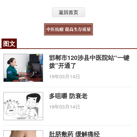
返回首页
图文
邯郸市120涉县中医院站“一键
拨”开通了
19年03月14日
多咀嚼 防衰老
19年03月14日
肚脐敷药 缓解痛经