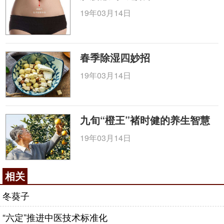
19年03月14日
春季除湿四妙招
19年03月14日
九旬“橙王”褚时健的养生智慧
19年03月14日
相关
冬葵子
“六定”推进中医技术标准化