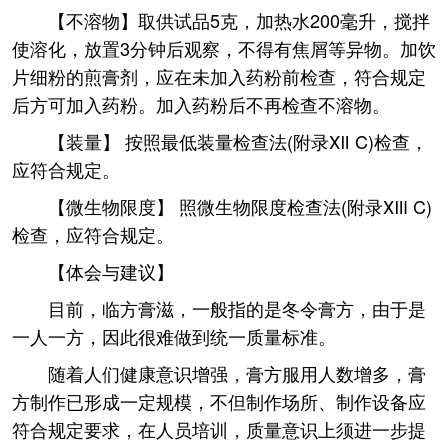
【不溶物】取供试品5克，加热水200毫升，搅拌
使溶化，放置3分钟后观察，不得有焦屑等异物。加饮
片细粉的煎膏剂，应在未加入药粉前检查，符合规定
后方可加入药粉。加入药粉后不再检查不溶物。
【装量】 按照最低装量检查法(附录Ⅻ C)检查，
应符合规定。
【微生物限度】 照微生物限度检查法(附录ⅩⅢ C)
检查，应符合规定。
【体会与建议】
目前，临方膏滋，一般指的是冬令膏方，由于是
一人一方，因此很难做到统一质量标准。
随着人们健康意识增强，膏方服用人数增多，膏
方制作已形成一定规模，不但制作场所、制作设备应
符合规定要求，在人员培训，质量意识上须进一步提