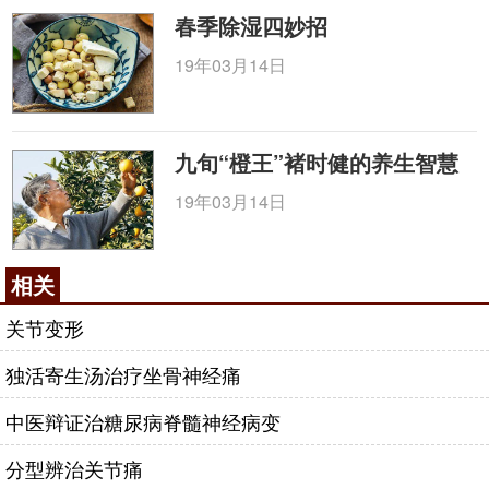
春季除湿四妙招
19年03月14日
九旬“橙王”褚时健的养生智慧
19年03月14日
相关
关节变形
独活寄生汤治疗坐骨神经痛
中医辩证治糖尿病脊髓神经病变
分型辨治关节痛