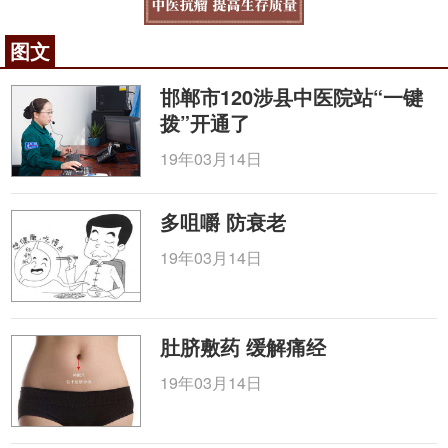
图文
邯郸市120涉县中医院站“一键
拨”开通了
19年03月14日
多咀嚼 防衰老
19年03月14日
肚脐敷药 缓解痛经
19年03月14日