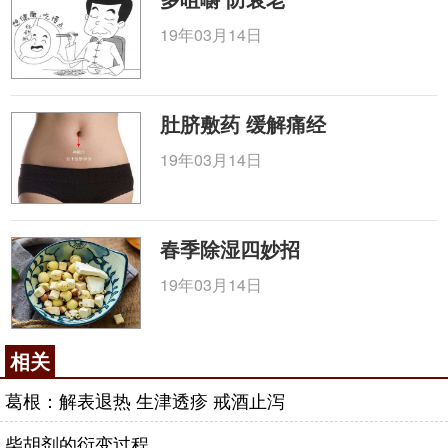
19年03月14日
肚脐敷药 缓解痛经
19年03月14日
春季除湿四妙招
19年03月14日
相关
葛根：解表退热 生津透疹 戒酒止泻
柴胡剂的衍变过程