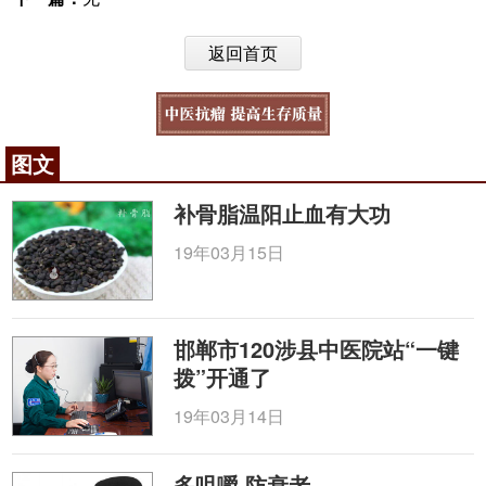
返回首页
图文
补骨脂温阳止血有大功
19年03月15日
邯郸市120涉县中医院站“一键
拨”开通了
19年03月14日
多咀嚼 防衰老