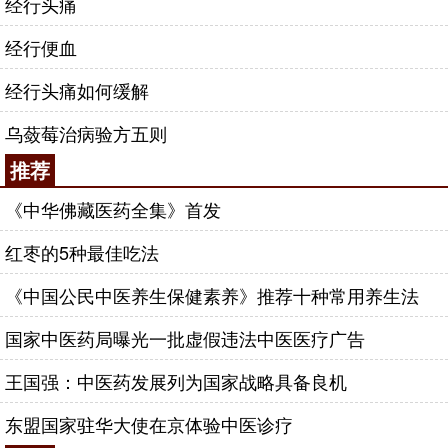
经行头痛
经行便血
经行头痛如何缓解
乌蔹莓治病验方五则
推荐
《中华佛藏医药全集》首发
红枣的5种最佳吃法
《中国公民中医养生保健素养》推荐十种常用养生法
国家中医药局曝光一批虚假违法中医医疗广告
王国强：中医药发展列为国家战略具备良机
东盟国家驻华大使在京体验中医诊疗