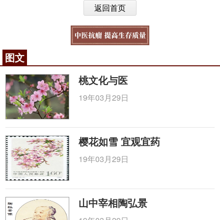
返回首页
图文
桃文化与医
19年03月29日
樱花如雪 宜观宜药
19年03月29日
山中宰相陶弘景