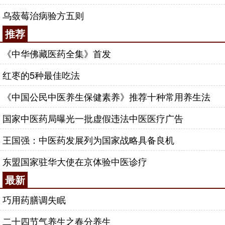
乌蔹莓治病验方五则
推荐
《中华佛藏医药全集》首发
红枣的5种最佳吃法
《中国公民中医养生保健素养》推荐十种常用养生法
国家中医药局曝光一批虚假违法中医医疗广告
王国强：中医药发展列为国家战略具备良机
东盟国家驻华大使在京体验中医诊疗
最新
巧用药膳调失眠
二十四节气养生之春分养生