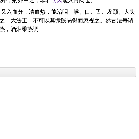
。又入血分，清血热，能治咽、喉、口、舌、发颐、大头
之一大法王，不可以其微贱易得而忽视之。然古法每谓
热，酒淋乘热调