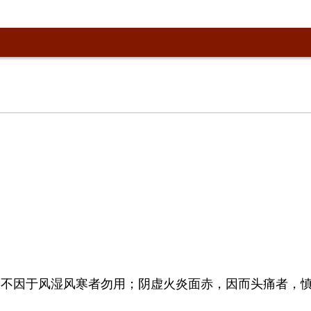
而不因于风湿风寒者勿用；阴虚火炎面赤，因而头痛者，