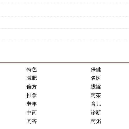
特色
保健
减肥
名医
偏方
拔罐
推拿
药茶
老年
育儿
中药
诊断
问答
药粥