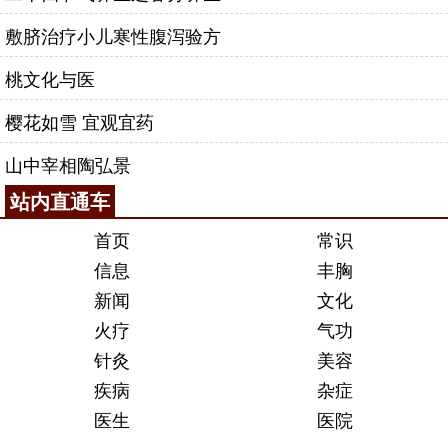
敷脐治疗小儿寒性腹泻验方
桃文化与医
樱花如雪 宜观宜药
山中宰相陶弘景
站内直通车
首页
常识
信息
丰胸
新闻
文化
火疗
气功
针灸
美容
疾病
杂症
医生
医院