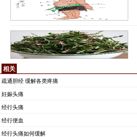
相关
疏通胆经 缓解各类疼痛
妊娠头痛
经行头痛
经行便血
经行头痛如何缓解