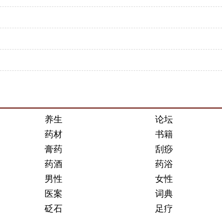
养生
论坛
药材
书籍
膏药
刮痧
药酒
药浴
男性
女性
医案
词典
砭石
足疗