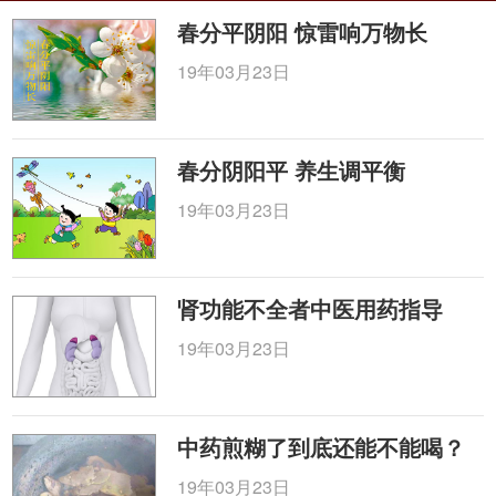
春分平阴阳 惊雷响万物长
19年03月23日
春分阴阳平 养生调平衡
19年03月23日
肾功能不全者中医用药指导
19年03月23日
中药煎糊了到底还能不能喝？
19年03月23日