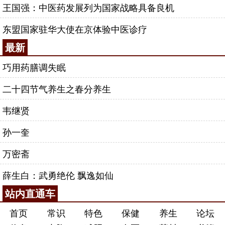
王国强：中医药发展列为国家战略具备良机
东盟国家驻华大使在京体验中医诊疗
最新
巧用药膳调失眠
二十四节气养生之春分养生
韦继贤
孙一奎
万密斋
薛生白：武勇绝伦 飘逸如仙
站内直通车
首页
常识
特色
保健
养生
论坛