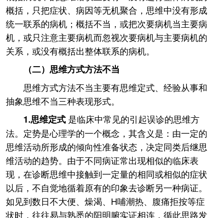
概括，只把症状、病因等无机聚合，思维中没有形成
统一联系的病机；概括不当，或把次要病机当主要病
机，或只注意主要病机而忽视次要病机与主要病机的
关系，或没有概括出整体联系的病机。
（二）思维方式方法不当
思维方式方法不当主要有思维定式、经验从事和
抽象思维不当三种表现形式。
是临床中常见的引起误诊的思维方
1.思维定式
法。定势是心理学的一个概念，其含义是：由一定的
思维活动所形成的倾向性准备状态，决定同类后继思
维活动的趋势。由于不同病证常出现相似的临床表
现，在诊断思维中接触到一定量的相同或相似的症状
以后，不自觉地循着原有的印象去诊断另一种病证。
如见到数日不大便、燥渴、H哺潮热、腹痛拒按等症
状时，往往易与熟悉的阳明腑实证相连，循此思路发