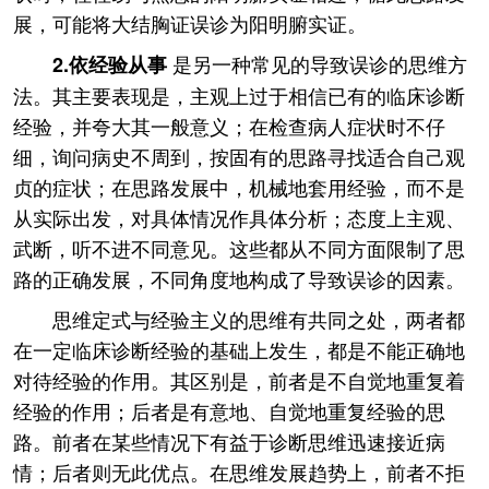
展，可能将大结胸证误诊为阳明腑实证。
是另一种常见的导致误诊的思维方
2.依经验从事
法。其主要表现是，主观上过于相信已有的临床诊断
经验，并夸大其一般意义；在检查病人症状时不仔
细，询问病史不周到，按固有的思路寻找适合自己观
贞的症状；在思路发展中，机械地套用经验，而不是
从实际出发，对具体情况作具体分析；态度上主观、
武断，听不进不同意见。这些都从不同方面限制了思
路的正确发展，不同角度地构成了导致误诊的因素。
思维定式与经验主义的思维有共同之处，两者都
在一定临床诊断经验的基础上发生，都是不能正确地
对待经验的作用。其区别是，前者是不自觉地重复着
经验的作用；后者是有意地、自觉地重复经验的思
路。前者在某些情况下有益于诊断思维迅速接近病
情；后者则无此优点。在思维发展趋势上，前者不拒