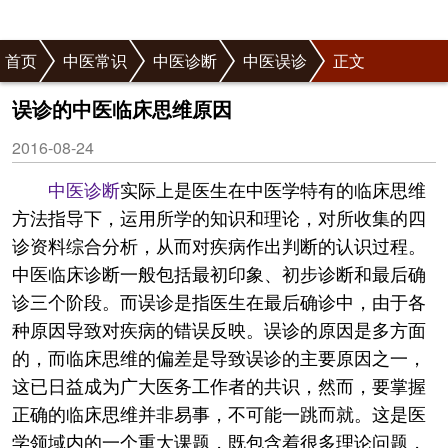
首页
中医常识
中医诊断
中医误诊
正文
误诊的中医临床思维原因
2016-08-24
中医
诊断
实际上是医生在中医学特有的临床思维
方法指导下，运用所学的知识和理论，对所收集的四
诊资料综合分析，从而对疾病作出判断的认识过程。
中医临床诊断一般包括最初印象、初步诊断和最后确
诊三个阶段。而误诊是指医生在最后确诊中，由于各
种原因导致对疾病的错误反映。误诊的原因是多方面
的，而临床思维的偏差是导致误诊的主要原因之一，
这已日益成为广大医务工作者的共识，然而，要掌握
正确的临床思维并非易事，不可能一跳而就。这是医
学领域内的一个重大课题，既包含着很多理论问题，