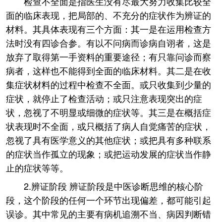
检查不全面是指医生没有尽最大努力收集比较全
面的临床表现，把局部的、不充分的症状作为辨证的
材料。其具体表现有三个方面：其一是在运用检查方
法时没有四诊合参。有以不问病而诊病自诩者，这是
放弃了取得第一手资料的重要途径；有只靠问诊而察
病者，这样也不能得到全面的临床材料。其二是在收
集症状材料的过程中检查不全面。或只收集到少量的
症状，就停止了检查活动；或只注意表现突出的症
状，忽视了不明显或细微的症状等。其三是在概括症
状表现时不全面，或只概括了病人自觉痛苦的症状，
忽视了具有医学意义的其他症状；或把具有多种联系
的症状当作孤立的现象；或把运动发展的症状当作静
止的症状等等。
2.辨证阶段 辨证阶段是中医诊断思维的核心阶
段，这个阶段的任何一个环节出现偏差，都可能引起
误诊。其中常见的主要有病机追溯不当、病因判断错