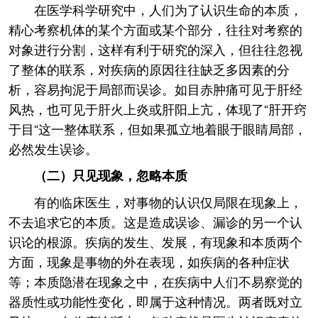
在医学科学研究中，人们为了认识生命的本质，
精心考察机体的某个方面或某个部分，往往对考察的
对象进行分割，这样有利于研究的深入，但往往忽视
了整体的联系，对疾病的原因往往缺乏多因素的分
析，容易拘泥于局部而误诊。如目赤肿痛可见于肝经
风热，也可见于肝火上炎或肝阳上亢，体现了“肝开窍
于目“这一整体联系，但如果孤立地着眼于眼睛局部，
必然发生误诊。
（二）只见现象，忽略本质
有的临床医生，对事物的认识仅局限在现象上，
不去追求它的本质。这是造成误诊、漏诊的另一个认
识论的根源。疾病的发生、发展，有现象和本质两个
方面，现象是事物的外在表现，如疾病的各种症状
等；本质隐潜在现象之中，在疾病中人们不易察觉的
器质性或功能性变化，即属于这种情况。两者既对立