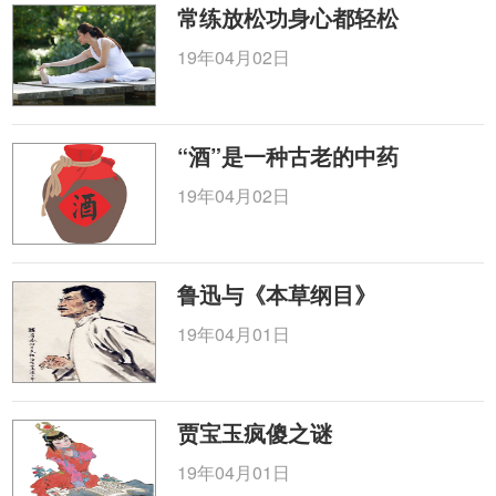
常练放松功身心都轻松
19年04月02日
“酒”是一种古老的中药
19年04月02日
鲁迅与《本草纲目》
19年04月01日
贾宝玉疯傻之谜
19年04月01日