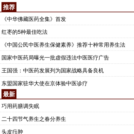
推荐
《中华佛藏医药全集》首发
红枣的5种最佳吃法
《中国公民中医养生保健素养》推荐十种常用养生法
国家中医药局曝光一批虚假违法中医医疗广告
王国强：中医药发展列为国家战略具备良机
东盟国家驻华大使在京体验中医诊疗
最新
巧用药膳调失眠
二十四节气养生之春分养生
头皮疖肿