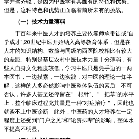
学并驾齐驱，是因为中医学有其固有的特色和优势。
但是，这种特色和优势正面临着前所未有的挑战。
（一）技术力量薄弱
于百年来中医人才的培养主要依靠师承带徒或“自
学成才",20世纪中医开始纳入高等教育体系，但是在
人才的知识结构、数釐与同级的西医院校相比有较大
的差距。特别是基层农村中医技术力量十分薄弱，有
些人自身文化程度较低，学习中医只是凭手边的一两
本医书，一边摸索，一边实践，对中医的理论一知半
解，这样的人多必然影响中医整体队伍的素质。不可
否认，许多人甚至还停留在“一根针”、“一把草”的水平
上，整个临床过程充其量是一种“对症治疗＂，因此也
就谈不上中医诊断。此外，中医药的人才培养在一定
程度上还受到“门户之见”和“论资排辈”的影响，整体水
平提高不明显。