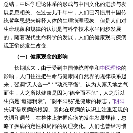
总结，中医学理论体系的形成与中国文化的进步与发
展息息相关。在过去儿千年中，人们已习惯用中国传
统哲学思想来解释人体的生理病理现象。但是人们对
生命现象和规律的认识是与科学技术水平同步发展
的，随着现代生命科学的发展，人们的健康观与疾病
观正悄然发生改变。
（一）健康观念的影响
长期以来，由于受到中国传统哲学和
中医理论
的
影响，人们往往把生命与健康同自然界的规律联系起
来，强调“天人合一"＇"动态平衡”。认为人禀天地之气
而生，人之所以健康是因为“德全而不危”，人之所以
生病是“道德稍衰”。“阴平阳秘”是健康的标志，“
阴阳
失调”是疾病的根源。因此在疾病的认识上注重宏观的
失调和调节，在整体上把握疾病的发生发展规律，忽
略了疾病的定性和局部的病理变化。人们也曾经习惯