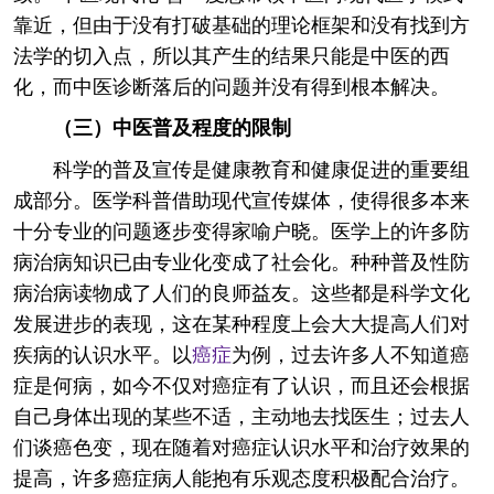
靠近，但由于没有打破基础的理论框架和没有找到方
法学的切入点，所以其产生的结果只能是中医的西
化，而中医诊断落后的问题并没有得到根本解决。
（三）中医普及程度的限制
科学的普及宣传是健康教育和健康促进的重要组
成部分。医学科普借助现代宣传媒体，使得很多本来
十分专业的问题逐步变得家喻户晓。医学上的许多防
病治病知识已由专业化变成了社会化。种种普及性防
病治病读物成了人们的良师益友。这些都是科学文化
发展进步的表现，这在某种程度上会大大提高人们对
疾病的认识水平。以
癌症
为例，过去许多人不知道癌
症是何病，如今不仅对癌症有了认识，而且还会根据
自己身体出现的某些不适，主动地去找医生；过去人
们谈癌色变，现在随着对癌症认识水平和治疗效果的
提高，许多癌症病人能抱有乐观态度积极配合治疗。