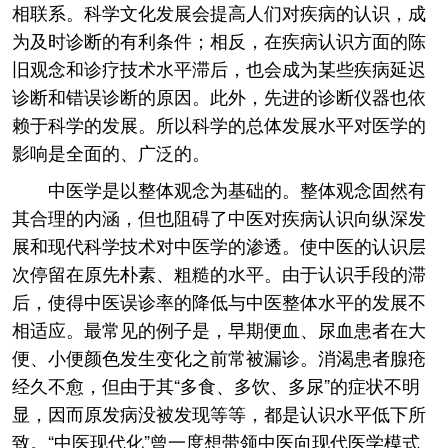
相联系。科学文化发展会提高人们对疾病的认识，成
为及时诊断的有利条件；相反，在疾病认识方面的陈
旧观念和诊疗技术水平滞后，也会成为某些疾病延迟
诊断和错误诊断的原因。此外，先进的诊断仪器也依
赖于科学的发展。所以科学的总体发展水平对医学的
影响是全面的、广泛的。
中医学是以整体观念为基础的。整体观念固然有
其合理的内涵，但也阻碍了中医对疾病认识向纵深发
展和现代科学技术对中医学的渗透。使中医的认识层
次停留在原先朴素、粗糙的水平。由于认识手段的滞
后，使得中医误诊率的降低与中医整体水平的发展不
相适应。最常见的例子是，早期便血、尿血患者在大
便、小便颜色发生变化之前常被漏诊。消渴患者腺疮
经久不愈，但由于其“多食、多饮、多尿”的症状不明
显，因而原发病没被发现等等，都是认识水平低下所
致。“中医现代化”曾一度想带领中医向现代医学模式