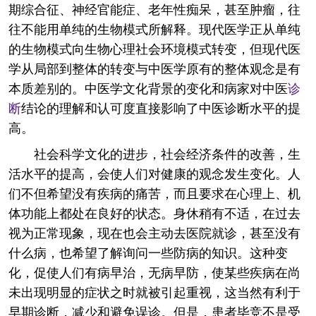
期综合征、神经官能症、老年性痴呆，甚至肿瘤，往
往不能用单纯的生物模式所解释。现代医学正从单纯
的生物模式向生物心理社会环境模式转变，但现代医
学从局部到整体的转变与中医学原有的整体观念是有
本质差别的。中医学文化背景的变化和病家对中医
诊
断
结论的理解和认可度直接影响了中医诊断水平的提
高。
社会科学文化的进步，社会经济条件的改善，生
活水平的提高，会使人们对健康的观念发生变化。人
们不但希望没有疾病的痛苦，而且要求在心理上、机
体功能上都处在良好的状态。身休稍有不适，在过去
视为正常现象，现在也会主动去医院就诊，甚至没有
什么病，也希望了解询问一些防病的知识。这种变
化，促使人们有病早治，无病早防，使某些疾病在尚
未出现明显的症状之时就被引起重视，这当然有利于
早期诊断，减少和避免误诊。但是，患者毕竞不是受