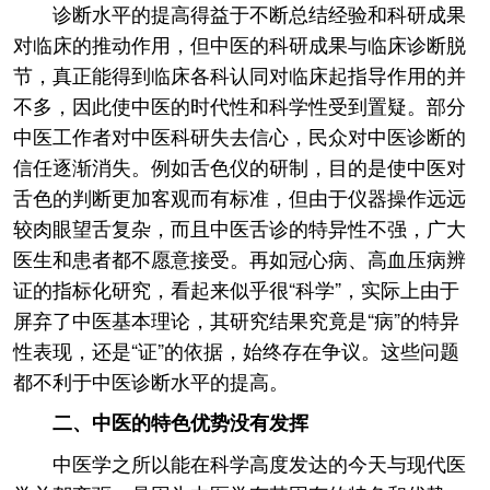
诊断水平的提高得益于不断总结经验和科研成果
对临床的推动作用，但中医的科研成果与临床诊断脱
节，真正能得到临床各科认同对临床起指导作用的并
不多，因此使中医的时代性和科学性受到置疑。部分
中医工作者对中医科研失去信心，民众对中医诊断的
信任逐渐消失。例如舌色仪的研制，目的是使中医对
舌色的判断更加客观而有标准，但由于仪器操作远远
较肉眼望舌复杂，而且中医舌诊的特异性不强，广大
医生和患者都不愿意接受。再如冠心病、高血压病辨
证的指标化研究，看起来似乎很“科学”，实际上由于
屏弃了中医基本理论，其研究结果究竟是“病”的特异
性表现，还是“证”的依据，始终存在争议。这些问题
都不利于中医诊断水平的提高。
二、中医的特色优势没有发挥
中医学之所以能在科学高度发达的今天与现代医