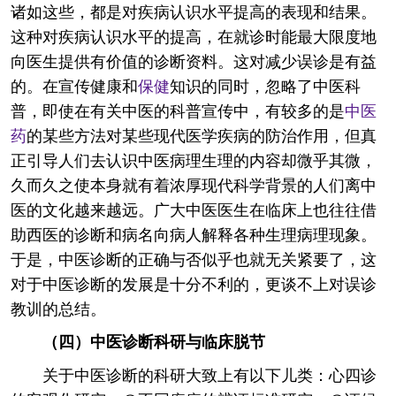
诸如这些，都是对疾病认识水平提高的表现和结果。
这种对疾病认识水平的提高，在就诊时能最大限度地
向医生提供有价值的诊断资料。这对减少误诊是有益
的。在宣传健康和
保健
知识的同时，忽略了中医科
普，即使在有关中医的科普宣传中，有较多的是
中医
药
的某些方法对某些现代医学疾病的防治作用，但真
正引导人们去认识中医病理生理的内容却微乎其微，
久而久之使本身就有着浓厚现代科学背景的人们离中
医的文化越来越远。广大中医医生在临床上也往往借
助西医的诊断和病名向病人解释各种生理病理现象。
于是，中医诊断的正确与否似乎也就无关紧要了，这
对于中医诊断的发展是十分不利的，更谈不上对误诊
教训的总结。
（四）中医诊断科研与临床脱节
关于中医诊断的科研大致上有以下儿类：心四诊