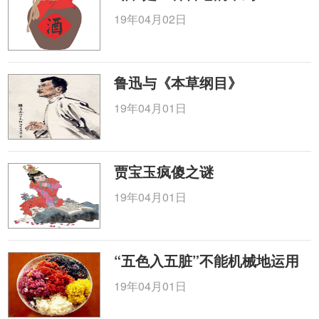
19年04月02日
鲁迅与《本草纲目》
19年04月01日
贾宝玉疯傻之谜
19年04月01日
“五色入五脏”不能机械地运用
19年04月01日