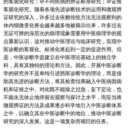
的客观化研究；＠不同疾病的辨证标准研究；＠证候
客观化研究。随着各项先进诊断技术的运用和微观辨
证研究的深入，许多过去依赖传统方法无法观察到的
休内细微变化将会越来越多地被揭示出来，许多过去
无证可辨的深层次的病理现象需要用中医病理学的观
点重新认识，这对推动中医理论与临床研究，实现中
医诊断的客观化、标准化将起到一定的促进作用。但
是，中医诊断学是建立在中医理论基础上的独立学
科，具有其独特的理论和方法。因此，开展中医诊断
学的研究并不是单纯引进西医诊断学的理论，而是借
助其先进的诊断方法，将其检查结果融入中医病因病
机和证候之中。对此既不能操之过急，妄下定论，也
不能永无休止地停留在观察与探讨之水平，而应当将
微观辨证的方法及成果逐步科学地引入中医诊断体系
之中，以确立其在中医诊断中的地位，推动中医诊断
研究的深入发展。这是一项复杂而艰巨的任务。