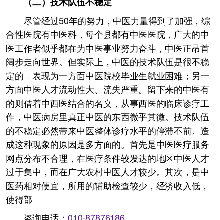
（二）技术队伍不稳定
尽管经过50年的努力，中医力量得到了加强，综
合性医院有中医科，每个县都有中医医院，广大的中
医工作者似乎都在为中医事业努力奋斗，中医正昂首
阔步走向世界。但实际上，中医的技术队伍是很不稳
定的，表现为一方面中医院校毕业生就业困难；另一
方面中医人才流动性大、流失严重。留下来的中医有
的则借着中西医结合的名义，从事西医的临床诊疗工
作，中医病房里真正中医的东西微乎其微。技术队伍
的不稳定必然带来中医整体诊疗水平的停滞不前。造
成这种现象的原因是多方面的。首先是中医医疗服务
网点分布不合理，在医疗条件较发达的地区中医人才
过于集中，而在广大农村中医人才较少。其次，是中
医药相对便宜，所用的辅助检查较少，经济收入低，
使得部
咨询电话：
010-87876186