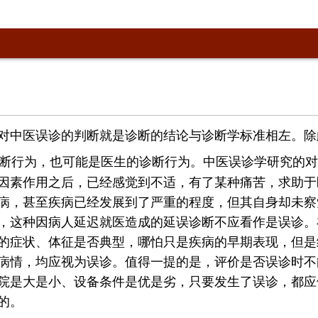
对中医误诊的判断就是诊断的结论与诊断学标准相左。除
断行为，也可能是医生的诊断行为。中医误诊学研究的对
因素作用之后，已经感觉到不适，有了某种痛苦，求助于
病，甚至疾病已经发展到了严重的程度，但其自身却未察
，这种因病人延迟就医造成的延误诊断不应看作是误诊。
的症状、体征是否典型，哪怕只是疾病的早期表现，但是
病情，均应视为误诊。值得一提的是，评价是否误诊时不
院是大是小、设备条件是优是劣，只要发生了误诊，都应
的。