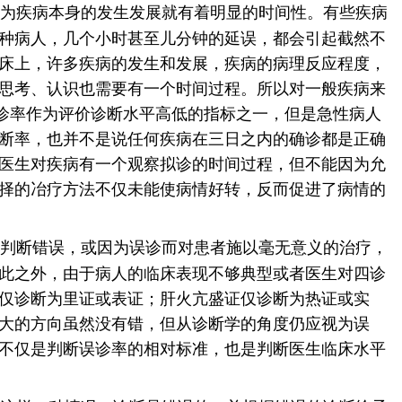
为疾病本身的发生发展就有着明显的时间性。有些疾病
种病人，几个小时甚至儿分钟的延误，都会引起截然不
床上，许多疾病的发生和发展，疾病的病理反应程度，
思考、认识也需要有一个时间过程。所以对一般疾病来
诊率作为评价诊断水平高低的指标之一，但是急性病人
断率，也并不是说任何疾病在三日之内的确诊都是正确
医生对疾病有一个观察拟诊的时间过程，但不能因为允
择的冶疗方法不仅未能使病情好转，反而促进了病情的
判断错误，或因为误诊而对患者施以毫无意义的治疗，
此之外，由于病人的临床表现不够典型或者医生对四诊
仅诊断为里证或表证；肝火亢盛证仅诊断为热证或实
大的方向虽然没有错，但从诊断学的角度仍应视为误
不仅是判断误诊率的相对标准，也是判断医生临床水平