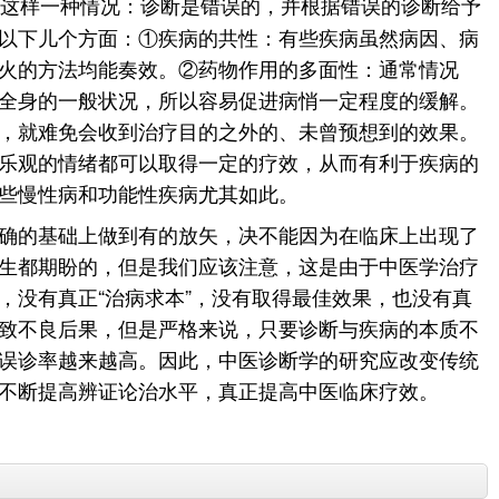
这样一种情况：诊断是错误的，并根据错误的诊断给予
以下儿个方面：①疾病的共性：有些疾病虽然病因、病
火的方法均能奏效。②药物作用的多面性：通常情况
全身的一般状况，所以容易促进病悄一定程度的缓解。
，就难免会收到治疗目的之外的、未曾预想到的效果。
乐观的情绪都可以取得一定的疗效，从而有利于疾病的
些慢性病和功能性疾病尤其如此。
确的基础上做到有的放矢，决不能因为在临床上出现了
生都期盼的，但是我们应该注意，这是由于中医学治疗
没有真正“治病求本”，没有取得最佳效果，也没有真
致不良后果，但是严格来说，只要诊断与疾病的本质不
误诊率越来越高。因此，中医诊断学的研究应改变传统
不断提高辨证论治水平，真正提高中医临床疗效。