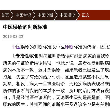
首页
中医常识
中医诊断
中医误诊
正文
中医误诊的判断标准
2016-08-22
中医
误诊的判断标准以中医
诊断
标准为依据，因此
对病证判断错误可能是病家的自我诊
1.专指性标准
所患的病证诊断结论错误。也就是说，患者在受到致病
病的本质不一致，这才为误诊。如果患者已经发生了疾
拖延，失去了有效的治疗时机，甚至造成某些不良后果
剔除。相反，病人一旦求医就诊，无论疾病所表现出来
所作的诊断与疾病的本质不一致，所用的治疗方法有误
何，凡是经过医生诊断的，无论医生级别是高是低、医
职称的医生，其相互间的诊断水平及误诊率也是有差别