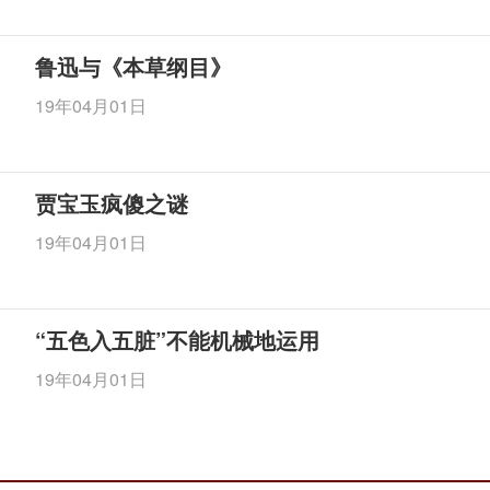
鲁迅与《本草纲目》
19年04月01日
贾宝玉疯傻之谜
19年04月01日
“五色入五脏”不能机械地运用
19年04月01日