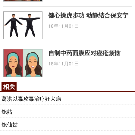
健心操虎步功 动静结合保安宁
18年11月01日
自制中药面膜应对痤疮烦恼
18年11月01日
相关
葛洪以毒攻毒治疗狂犬病
鲍姑
鲍仙姑