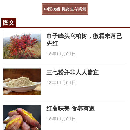
图文
巾子峰头乌桕树，微霜未落已
先红
18年11月01日
三七粉并非人人皆宜
18年11月01日
红薯味美 食养有道
18年11月01日