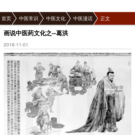
首页
中医常识
中医文化
中医漫话
正文
画说中医药文化之--葛洪
2018-11-01