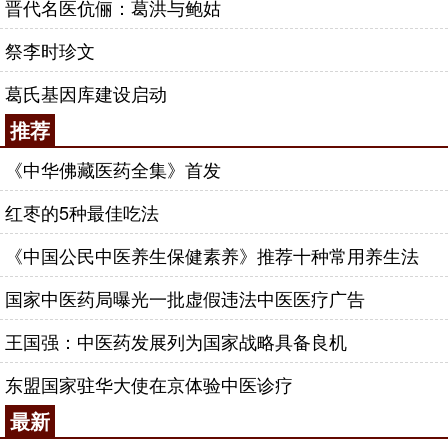
晋代名医伉俪：葛洪与鲍姑
祭李时珍文
葛氏基因库建设启动
推荐
《中华佛藏医药全集》首发
红枣的5种最佳吃法
《中国公民中医养生保健素养》推荐十种常用养生法
国家中医药局曝光一批虚假违法中医医疗广告
王国强：中医药发展列为国家战略具备良机
东盟国家驻华大使在京体验中医诊疗
最新