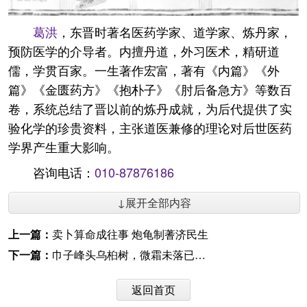
葛洪
，东晋时著名医药学家、道学家、炼丹家，
预防医学的介导者。内擅丹道，外习医术，精研道
儒，学贯百家。一生著作宏富，著有《内篇》《外
篇》《金匮药方》《抱朴子》《肘后备急方》等数百
卷，系统总结了晋以前的炼丹成就，为后代提供了实
验化学的珍贵资料，主张道医兼修的理论对后世医药
学界产生重大影响。
咨询电话：
010-87876186
↓展开全部内容
上一篇：
卖卜算命成往事 炮龟制蓍济民生
下一篇：
巾子峰头乌桕树，微霜未落已先红
返回首页