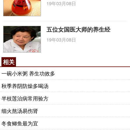
19年03月08日
五位女国医大师的养生经
19年03月08日
相关
一碗小米粥 养生功效多
秋季养阴防燥多喝汤
半枝莲治病常用验方
细火熬汤易伤肾
冬食鲫鱼最为宜