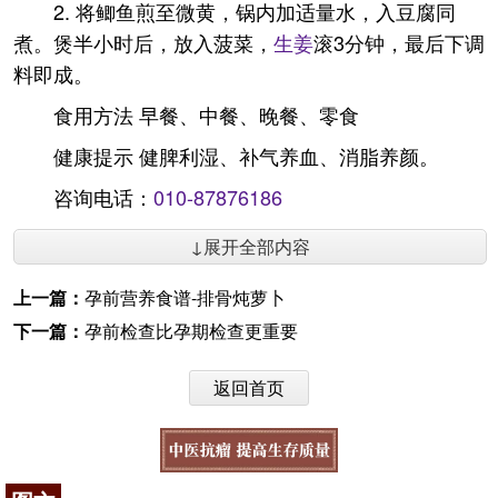
2. 将鲫鱼煎至微黄，锅内加适量水，入豆腐同
煮。煲半小时后，放入菠菜，
生姜
滚3分钟，最后下调
料即成。
食用方法 早餐、中餐、晚餐、零食
健康提示 健脾利湿、补气养血、消脂养颜。
咨询电话：
010-87876186
↓展开全部内容
上一篇：
孕前营养食谱-排骨炖萝卜
下一篇：
孕前检查比孕期检查更重要
返回首页