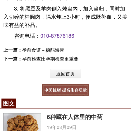
3. 将黑豆及羊肉倒入炖盅内，加入当归，同时加
入切碎的桂圆肉，隔水炖上3小时，便成既补血，又美
味有益的补品。
咨询电话：
010-87876186
上一篇：
孕前食谱－糖醋海带
下一篇：
孕前检查比孕期检查更重要
返回首页
图文
6种藏在人体里的中药
19年03月09日