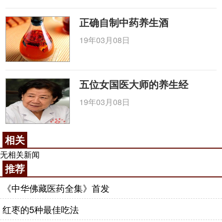
正确自制中药养生酒
19年03月08日
五位女国医大师的养生经
19年03月08日
相关
无相关新闻
推荐
《中华佛藏医药全集》首发
红枣的5种最佳吃法