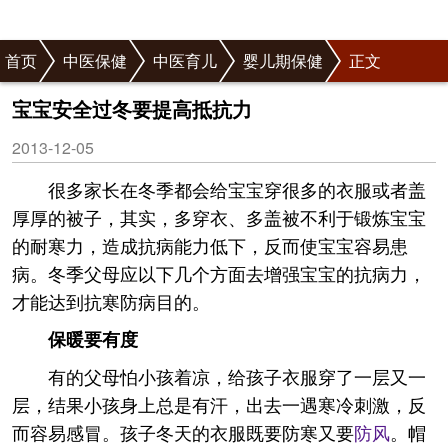
首页
中医保健
中医育儿
婴儿期保健
正文
宝宝安全过冬要提高抵抗力
2013-12-05
很多家长在冬季都会给宝宝穿很多的衣服或者盖
厚厚的被子，其实，多穿衣、多盖被不利于锻炼宝宝
的耐寒力，造成抗病能力低下，反而使宝宝容易患
病。冬季父母应以下几个方面去增强宝宝的抗病力，
才能达到抗寒防病目的。
保暖要有度
有的父母怕小孩着凉，给孩子衣服穿了一层又一
层，结果小孩身上总是有汗，出去一遇寒冷刺激，反
而容易感冒。孩子冬天的衣服既要防寒又要
防风
。帽