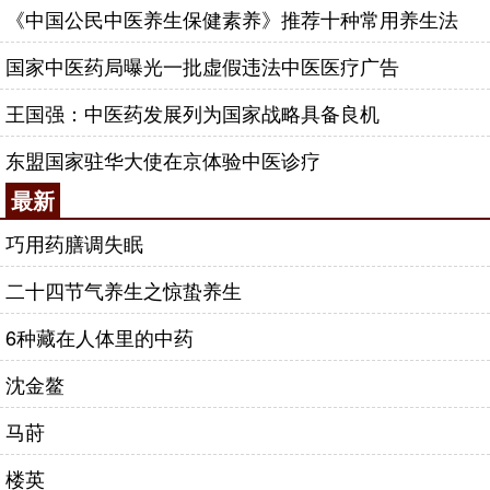
《中国公民中医养生保健素养》推荐十种常用养生法
国家中医药局曝光一批虚假违法中医医疗广告
王国强：中医药发展列为国家战略具备良机
东盟国家驻华大使在京体验中医诊疗
最新
巧用药膳调失眠
二十四节气养生之惊蛰养生
6种藏在人体里的中药
沈金鳌
马莳
楼英