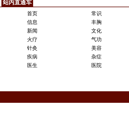
站内直通车
首页
常识
信息
丰胸
新闻
文化
火疗
气功
针灸
美容
疾病
杂症
医生
医院