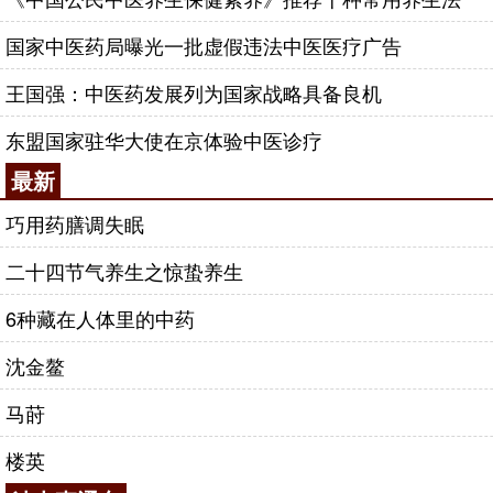
国家中医药局曝光一批虚假违法中医医疗广告
王国强：中医药发展列为国家战略具备良机
东盟国家驻华大使在京体验中医诊疗
最新
巧用药膳调失眠
二十四节气养生之惊蛰养生
6种藏在人体里的中药
沈金鳌
马莳
楼英