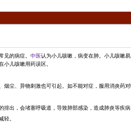
常见的病症。
中医
认为小儿咳嗽，病变在肺。小儿咳嗽易
在小儿咳嗽用药误区。
、烟尘、异物刺激也可引起。如不能对症，服用消炎药对
的排出，会堵塞呼吸道，导致肺部感染，造成肺炎等疾病
减轻。