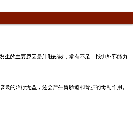
发生的主要原因是肺脏娇嫩，常有不足，抵御外邪能力
咳嗽的治疗无益，还会产生胃肠道和肾脏的毒副作用。
。