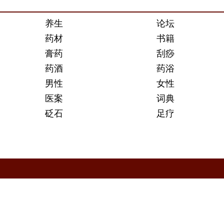
养生
论坛
药材
书籍
膏药
刮痧
药酒
药浴
男性
女性
医案
词典
砭石
足疗