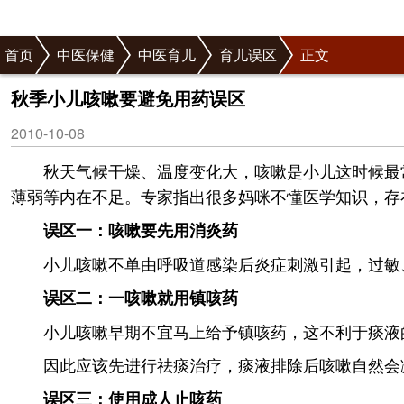
首页
中医保健
中医育儿
育儿误区
正文
秋季小儿咳嗽要避免用药误区
2010-10-08
秋天气候干燥、温度变化大，咳嗽是小儿这时候最
薄弱等内在不足。专家指出很多妈咪不懂医学知识，存
误区一：咳嗽要先用消炎药
小儿咳嗽不单由呼吸道感染后炎症刺激引起，过敏
误区二：一咳嗽就用镇咳药
小儿咳嗽早期不宜马上给予镇咳药，这不利于痰液
因此应该先进行祛痰治疗，痰液排除后咳嗽自然会
误区三：使用成人止咳药