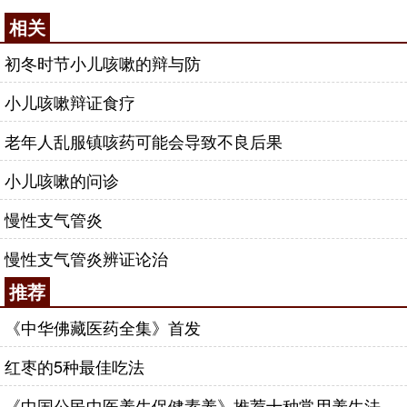
相关
初冬时节小儿咳嗽的辩与防
小儿咳嗽辩证食疗
老年人乱服镇咳药可能会导致不良后果
小儿咳嗽的问诊
慢性支气管炎
慢性支气管炎辨证论治
推荐
《中华佛藏医药全集》首发
红枣的5种最佳吃法
《中国公民中医养生保健素养》推荐十种常用养生法