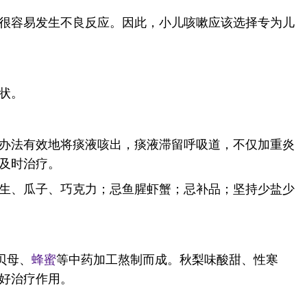
很容易发生不良反应。因此，小儿咳嗽应该选择专为儿
症状。
办法有效地将痰液咳出，痰液滞留呼吸道，不仅加重炎
及时治疗。
生、瓜子、巧克力；忌鱼腥虾蟹；忌补品；坚持少盐少
贝母、
蜂蜜
等中药加工熬制而成。秋梨味酸甜、性寒
好治疗作用。