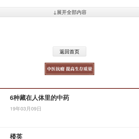
↓展开全部内容
返回首页
6种藏在人体里的中药
19年03月09日
楼英