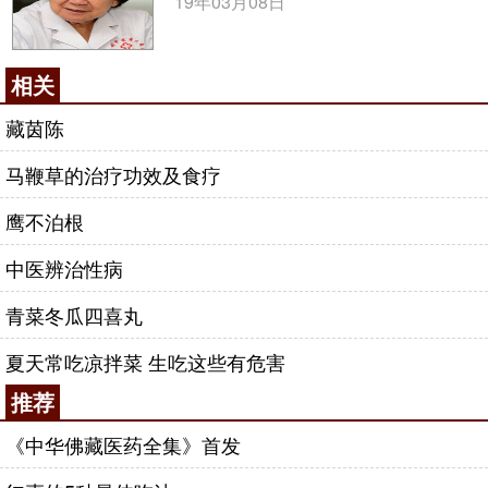
19年03月08日
相关
藏茵陈
马鞭草的治疗功效及食疗
鹰不泊根
中医辨治性病
青菜冬瓜四喜丸
夏天常吃凉拌菜 生吃这些有危害
推荐
《中华佛藏医药全集》首发