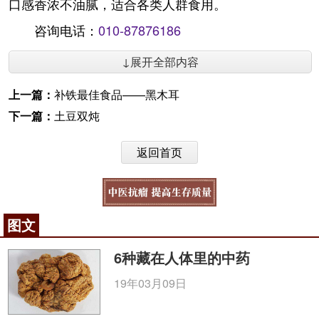
口感香浓不油腻，适合各类人群食用。
咨询电话：
010-87876186
↓展开全部内容
上一篇：
补铁最佳食品——黑木耳
下一篇：
土豆双炖
返回首页
图文
6种藏在人体里的中药
19年03月09日