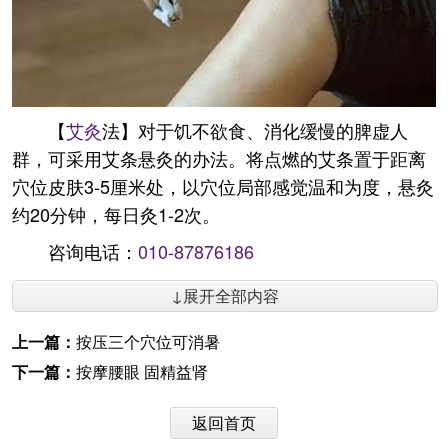
【
艾灸
法】对于饥不欲食、消化缓慢的脾虚人
群，可采用艾条悬灸的办法。将点燃的艾条置于距离
穴位皮肤3-5厘米处，以穴位局部感觉温和为度，悬灸
约20分钟，每日灸1-2次。
咨询电话：
010-87876186
↓展开全部内容
上一篇：
按压三个穴位可消暑
下一篇：
按摩腰眼 固精益肾
返回首页