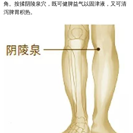
角。按揉阴陵泉穴，既可健脾益气以固津液，又可清
泻脾胃积热。