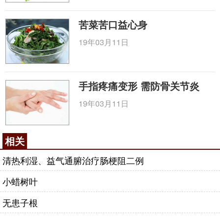
苦菜苦口益心身
19年03月11日
手指疼痛变形 需防骨关节炎
19年03月11日
相关
清热利湿、益气通腑治疗肠梗阻二例
小蜡树叶
无患子根