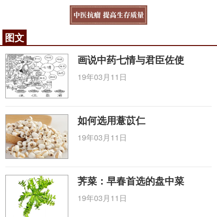
图文
画说中药七情与君臣佐使
19年03月11日
如何选用薏苡仁
19年03月11日
荠菜：早春首选的盘中菜
19年03月11日