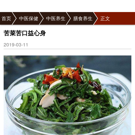
首页
中医保健
中医养生
膳食养生
正文
苦菜苦口益心身
2019-03-11