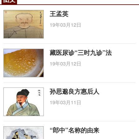
头路边，刚打过农药的地方千万不要去采，以防中
毒；三是厂矿区域、垃圾堆等污染过的地方不要采
王孟英
摘，那些地方的水和土壤易被污染不卫生。
19年03月12日
咨询电话：
010-87876186
藏医尿诊“三时九诊”法
19年03月12日
孙思邈良方惠后人
19年03月11日
“郎中”名称的由来