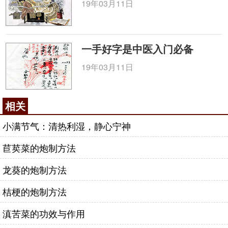
19年03月11日
一手好字是中医入门必备
19年03月11日
相关
小满节气：清热利湿，静心宁神
苣荬菜的炮制方法
龙葵的炮制方法
桔梗的炮制方法
滇苦菜的功效与作用