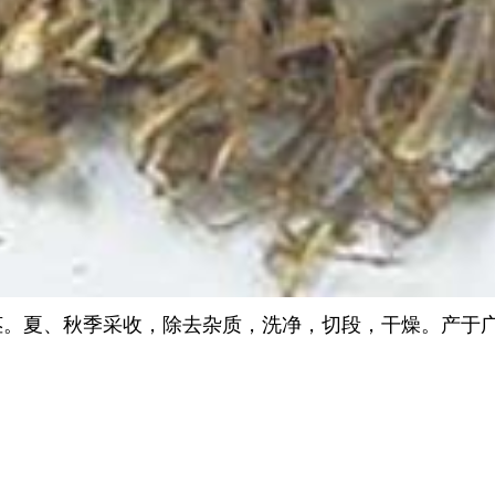
r.的干燥藤茎。夏、秋季采收，除去杂质，洗净，切段，干燥。