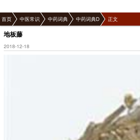
首页
中医常识
中药词典
中药词典D
正文
地板藤
2018-12-18