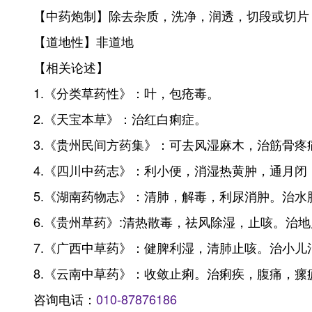
【中药炮制】除去杂质，洗净，润透，切段或切片，
【道地性】非道地
【相关论述】
1.《分类草药性》：叶，包疮毒。
2.《天宝本草》：治红白痢症。
3.《贵州民间方药集》：可去风湿麻木，治筋骨
4.《四川中药志》：利小便，消湿热黄肿，通月
5.《湖南药物志》：清肺，解毒，利尿消肿。治水
6.《贵州草药》:清热散毒，祛风除湿，止咳。治地
7.《广西中草药》：健脾利湿，清肺止咳。治小
8.《云南中草药》：收敛止痢。治痢疾，腹痛，瘰
咨询电话：
010-87876186