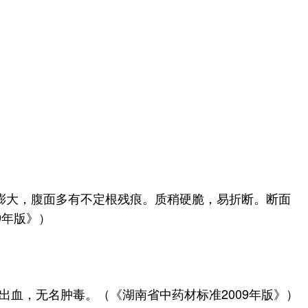
略膨大，腹面多有不定根残痕。质稍硬脆，易折断。断面
9年版》）
血，无名肿毒。（《湖南省中药材标准2009年版》）