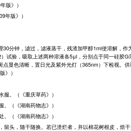
9年版》）
09年版》）
处理30分钟，滤过，滤液蒸干，残渣加甲醇1ml使溶解，
02）试验，吸取上述两种溶液各5μl，分别点于同一硅胶
至斑点显色清晰，置日光及紫外光灯（365nm）下检视
年版》）
水服。（《重庆草药》）
服。（《湖南药物志》）
处。（《湖南药物志》）
，留头，随干随换。若已溃烂者，并以棉花树根皮，焙干