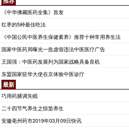
推荐
《中华佛藏医药全集》首发
红枣的5种最佳吃法
《中国公民中医养生保健素养》推荐十种常用养生法
国家中医药局曝光一批虚假违法中医医疗广告
王国强：中医药发展列为国家战略具备良机
东盟国家驻华大使在京体验中医诊疗
最新
巧用药膳调失眠
二十四节气养生之惊蛰养生
安徽亳州药市2019年03月09日快讯