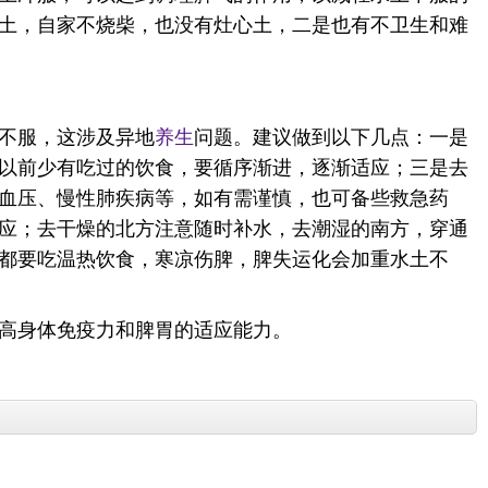
土，自家不烧柴，也没有灶心土，二是也有不卫生和难
不服，这涉及异地
养生
问题。建议做到以下几点：一是
以前少有吃过的饮食，要循序渐进，逐渐适应；三是去
血压、慢性肺疾病等，如有需谨慎，也可备些救急药
应；去干燥的北方注意随时补水，去潮湿的南方，穿通
都要吃温热饮食，寒凉伤脾，脾失运化会加重水土不
高身体免疫力和脾胃的适应能力。