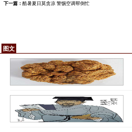
下一篇：
酷暑夏日莫贪凉 警惕空调帮倒忙
图文