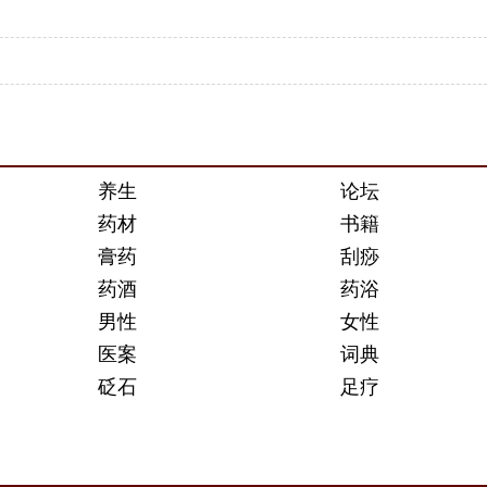
养生
论坛
药材
书籍
膏药
刮痧
药酒
药浴
男性
女性
医案
词典
砭石
足疗