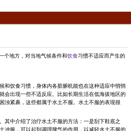
来一个地方，对当地气候条件和
饮食
习惯不适应而产生的
候和饮食习惯，身体内各脏腑机能也在这种适应中悄悄
就会出现一些不适反应。比如长期生活在低海拔地区的
困浊紧裹，这些都属于水土不服。水土不服的表现很
。其中介绍了治疗水土不服的方法：一是刮下鞋底之
土冲服，可以起到调理脾气的作用，以减轻水土不服的