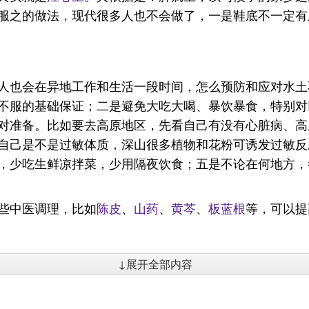
服之的做法，现代很多人也不会做了，一是鞋底不一定有
人也会在异地工作和生活一段时间，怎么预防和应对水土
不服的基础保证；二是避免大吃大喝、暴饮暴食，特别对
对准备。比如要去高原地区，先看自己有没有心脏病、高
自己是不是过敏体质，深山很多植物和花粉可诱发过敏反
，少吃生鲜凉拌菜，少用隔夜饮食；五是不论在何地方，
些中医调理，比如
陈皮
、
山药
、
黄芩
、
板蓝根
等，可以提
↓展开全部内容