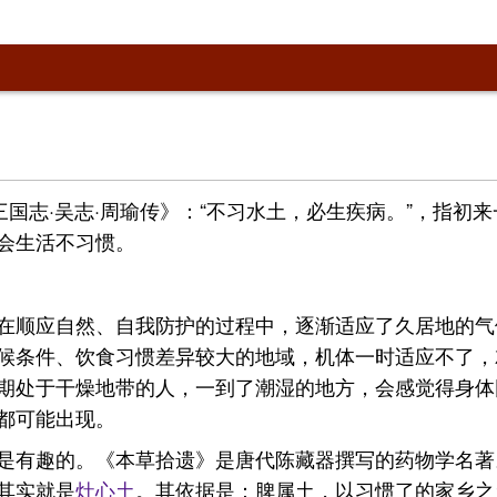
国志·吴志·周瑜传》：“不习水土，必生疾病。”，指初
会生活不习惯。
在顺应自然、自我防护的过程中，逐渐适应了久居地的气
候条件、饮食习惯差异较大的地域，机体一时适应不了，
期处于干燥地带的人，一到了潮湿的地方，会感觉得身体
都可能出现。
是有趣的。《本草拾遗》是唐代陈藏器撰写的药物学名著
其实就是
灶心土
。其依据是：脾属土，以习惯了的家乡之