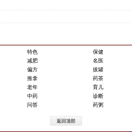
特色
保健
减肥
名医
偏方
拔罐
推拿
药茶
老年
育儿
中药
诊断
问答
药粥
返回顶部