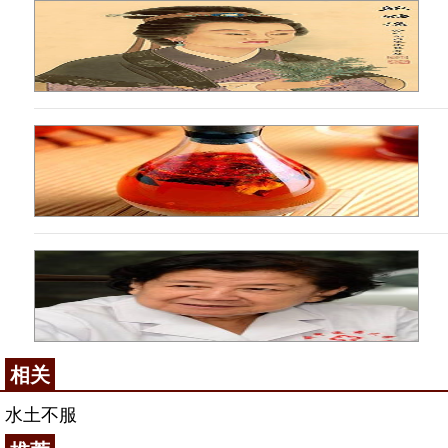
相关
水土不服