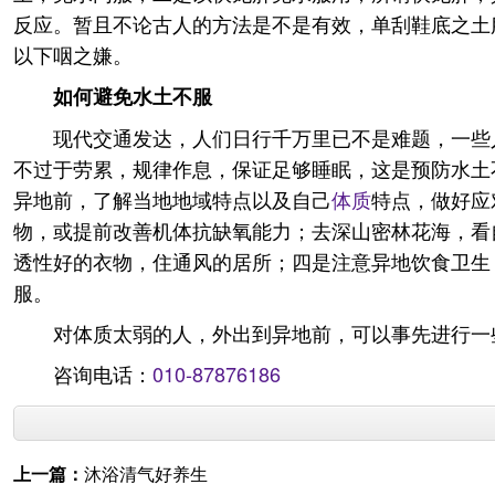
反应。暂且不论古人的方法是不是有效，单刮鞋底之土
以下咽之嫌。
如何避免水土不服
现代交通发达，人们日行千万里已不是难题，一些
不过于劳累，规律作息，保证足够睡眠，这是预防水土
异地前，了解当地地域特点以及自己
体质
特点，做好应
物，或提前改善机体抗缺氧能力；去深山密林花海，看
透性好的衣物，住通风的居所；四是注意异地饮食卫生
服。
对体质太弱的人，外出到异地前，可以事先进行一
咨询电话：
010-87876186
上一篇：
沐浴清气好养生