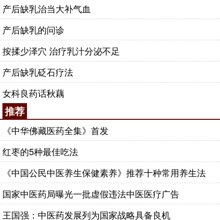
产后缺乳治当大补气血
产后缺乳的问诊
按揉少泽穴 治疗乳汁分泌不足
产后缺乳砭石疗法
女科良药话秋藕
推荐
《中华佛藏医药全集》首发
红枣的5种最佳吃法
《中国公民中医养生保健素养》推荐十种常用养生法
国家中医药局曝光一批虚假违法中医医疗广告
王国强：中医药发展列为国家战略具备良机