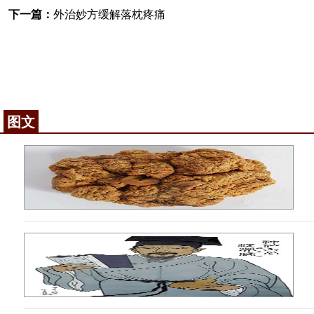
下一篇：
外治妙方缓解落枕疼痛
图文