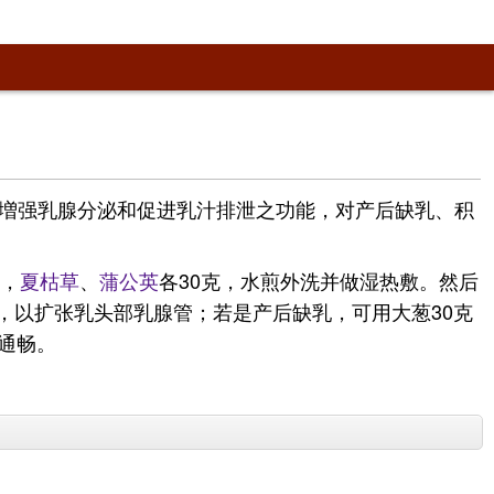
増强乳腺分泌和促进乳汁排泄之功能，对产后缺乳、积
克，
夏枯草
、
蒲公英
各30克，水煎外洗并做湿热敷。然后
，以扩张乳头部乳腺管；若是产后缺乳，可用大葱30克
通畅。