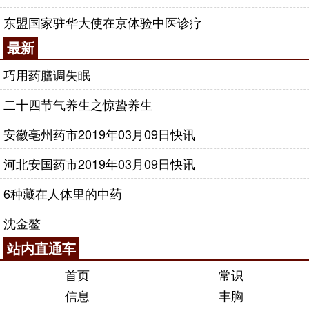
东盟国家驻华大使在京体验中医诊疗
最新
巧用药膳调失眠
二十四节气养生之惊蛰养生
安徽亳州药市2019年03月09日快讯
河北安国药市2019年03月09日快讯
6种藏在人体里的中药
沈金鳌
站内直通车
首页
常识
信息
丰胸