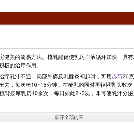
房健美的简易方法。梳乳能促使乳房血液循环加快，具有
积极的治疗作用。
治疗乳汁不通，局部肿痛及乳腺炎初起时，可用
赤芍
20
去，每次梳10~15分钟，在梳乳的同时再轻揪乳头数次
梳背按摩乳房10余次，每日如此2~3次，即可使乳汁分泌
↓展开全部内容